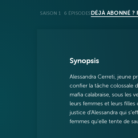
DÉJÀ ABONNÉ ?
SAISON 1
6 ÉPISODES
Synopsis
Alessandra Cerreti, jeune 
confier la tâche colossale 
mafia calabraise, sous les ve
leurs femmes et leurs filles
justice d’Alessandra qui s’ef
femmes qu’elle tente de sauv