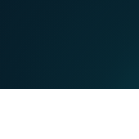
MOBILE
TEL