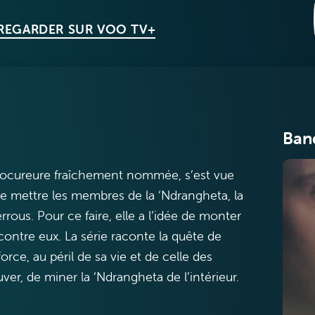
 REGARDER SUR VOO TV+
Ban
procureure fraîchement nommée, s’est vue
de mettre les membres de la ‘Ndrangheta, la
rrous. Pour ce faire, elle a l’idée de monter
 contre eux. La série raconte la quête de
force, au péril de sa vie et de celle des
er, de miner la ‘Ndrangheta de l’intérieur.