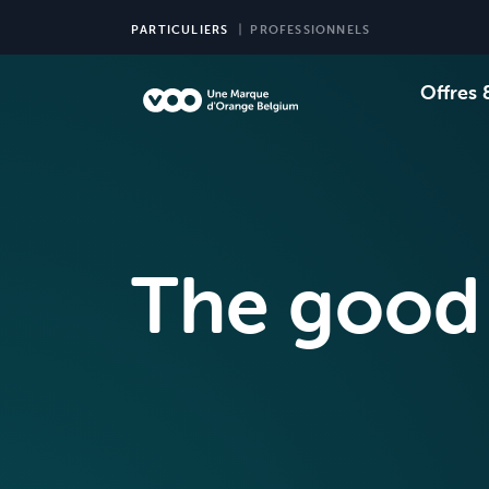
PARTICULIERS
PROFESSIONNELS
Offres 
Choi
Ch
The good