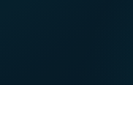
NET
TV