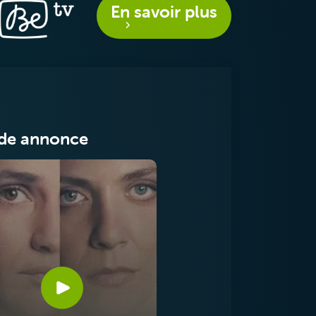
En savoir plus
de annonce