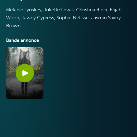
VOO & Orange
Melanie Lynskey, Juliette Lewis, Christina Ricci, Elijah
Wood, Tawny Cypress, Sophie Nelisse, Jasmin Savoy
Brown
Bande annonce