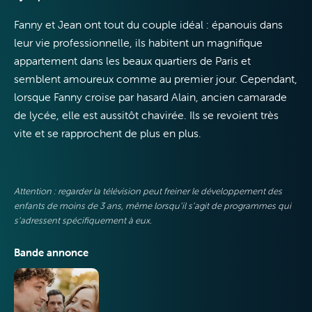
Télévision
Fanny et Jean ont tout du couple idéal : épanouis dans
leur vie professionnelle, ils habitent un magnifique
appartement dans les beaux quartiers de Paris et
semblent amoureux comme au premier jour. Cependant,
lorsque Fanny croise par hasard Alain, ancien camarade
Internet
de lycée, elle est aussitôt chavirée
. Ils se revoient très
vite et se rapprochent de plus en plus.
Attention : regarder la télévision peut freiner le développement des
Mobile
enfants de moins de 3 ans, même lorsqu’il s’agit de programmes qui
s’adressent spécifiquement à eux.
Bande annonce
VOO & Orange