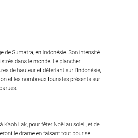
e de Sumatra, en Indonésie. Son intensité
gistrés dans le monde. Le plancher
es de hauteur et déferlant sur l’Indonésie,
ation et les nombreux touristes présents sur
sparues.
à Kaoh Lak, pour fêter Noël au soleil, et de
seront le drame en faisant tout pour se