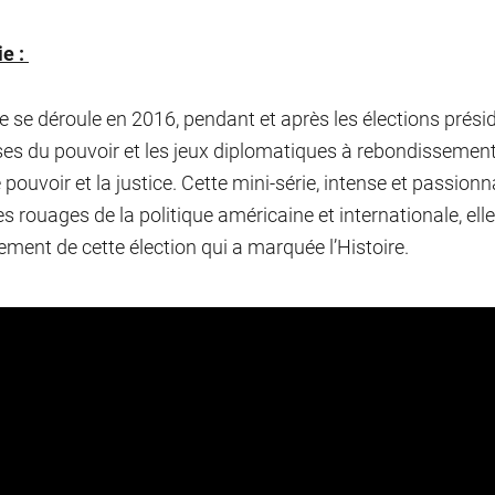
ie :
ie se déroule en 2016, pendant et après les élections présid
ses du pouvoir et les jeux diplomatiques à rebondissement
e pouvoir et la justice. Cette mini-série, intense et passio
s rouages de la politique américaine et internationale, elle l
ement de cette élection qui a marquée l’Histoire.