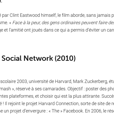
m
é par Clint Eastwood himself, le film aborde, sans jamais p
ïsme. «
Face à la peur, des gens ordinaires peuvent faire de
e et l’amitié ont joués dans ce qui a permis d’éviter un ca
 Social Network (2010)
scolaire 2003, université de Harvard, Mark Zuckerberg, ét
mash », réservé à ses camarades. Objectif : poster des pho
ntes plateformes, et choisir qui est la plus attirante. Succè
té ! Il rejoint le projet Harvard Connection, sorte de site d
e un projet d’envergure : « The » Facebook. En 2006, le r