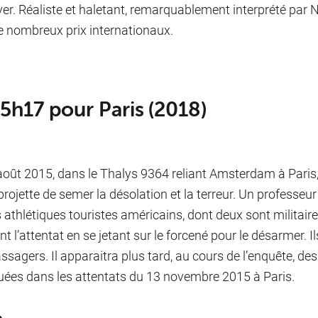
ver. Réaliste et haletant, remarquablement interprété par
e nombreux prix internationaux.
15h17 pour Paris (2018)
août 2015, dans le Thalys 9364 reliant Amsterdam à Paris,
projette de semer la désolation et la terreur. Un professe
is athlétiques touristes américains, dont deux sont militair
nt l’attentat en se jetant sur le forcené pour le désarmer. 
ssagers. Il apparaitra plus tard, au cours de l’enquête, d
uées dans les attentats du 13 novembre 2015 à Paris.