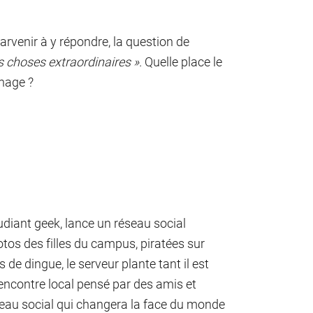
arvenir à y répondre, la question de
s choses extraordinaires ».
Quelle place le
rnage ?
udiant geek, lance un réseau social
tos des filles du campus, piratées sur
s de dingue, le serveur plante tant il est
e rencontre local pensé par des amis et
éseau social qui changera la face du monde