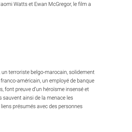
 Naomi Watts et Ewan McGregor, le film a
 un terroriste belgo-marocain, solidement
ur franco-américain, un employé de banque
es, font preuve d’un héroïsme insensé et
Ils sauvent ainsi de la menace les
es liens présumés avec des personnes