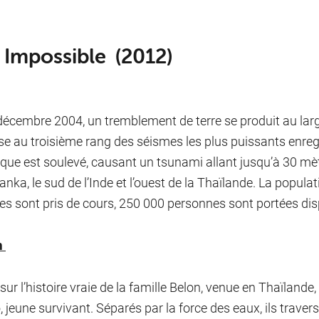
 Impossible (2012)
décembre 2004, un tremblement de terre se produit au larg
sse au troisième rang des séismes les plus puissants enre
que est soulevé, causant un tsunami allant jusqu’à 30 mètr
 Lanka, le sud de l’Inde et l’ouest de la Thaïlande. La popul
tes sont pris de cours, 250 000 personnes sont portées di
m
ur l’histoire vraie de la famille Belon, venue en Thaïlande, 
, jeune survivant. Séparés par la force des eaux, ils traver