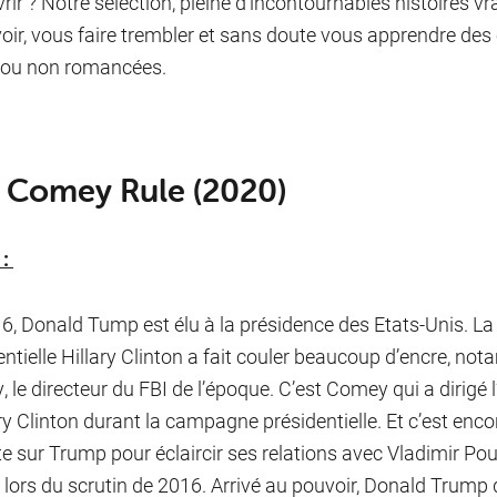
rir ? Notre sélection, pleine d’incontournables histoires vr
ir, vous faire trembler et sans doute vous apprendre des 
 ou non romancées.
 Comey Rule (2020)
 :
6, Donald Tump est élu à la présidence des Etats-Unis. La 
entielle Hillary Clinton a fait couler beaucoup d’encre,
 le directeur du FBI de l’époque. C’est Comey qui a dirigé 
ary Clinton durant la campagne présidentielle. Et c’est enco
e sur Trump pour éclaircir ses relations avec Vladimir Pou
 lors du scrutin de 2016. Arrivé au pouvoir, Donald Tru