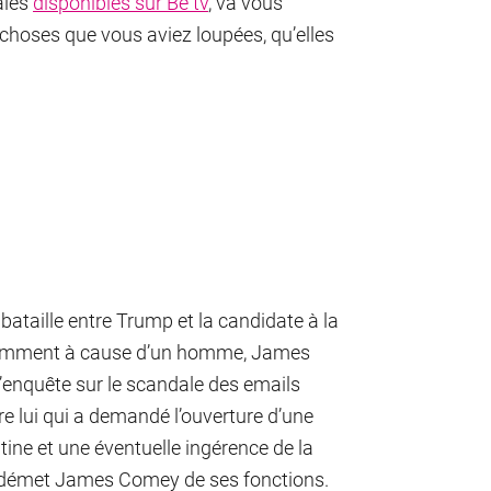
aies
disponibles sur Be tv
, va vous
choses que vous aviez loupées, qu’elles
bataille entre Trump et la candidate à la
 notamment à cause d’un homme, James
l’enquête sur le scandale des emails
re lui qui a demandé l’ouverture d’une
tine et une éventuelle ingérence de la
mp démet James Comey de ses fonctions.