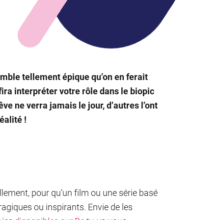
ble tellement épique qu’on en ferait
ra interpréter votre rôle dans le biopic
êve ne verra jamais le jour, d’autres l’ont
alité !
rellement, pour qu’un film ou une série basé
tragiques ou inspirants. Envie de les