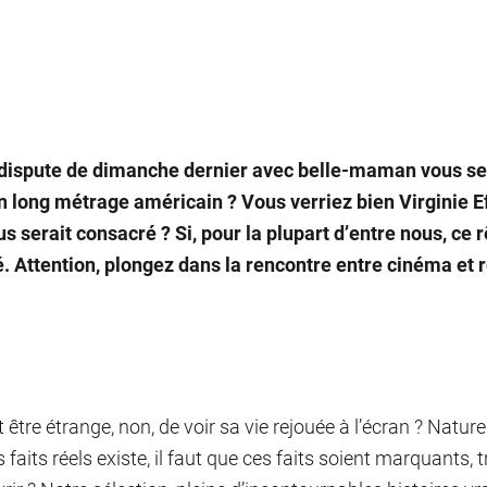
dispute de dimanche dernier avec belle-maman vous sem
n long métrage américain ? Vous verriez bien Virginie Efi
us serait consacré ? Si, pour la plupart d’entre nous, ce r
é. Attention, plongez dans la rencontre entre cinéma et ré
t être étrange, non, de voir sa vie rejouée à l’écran ? Natu
 faits réels existe, il faut que ces faits soient marquants, 