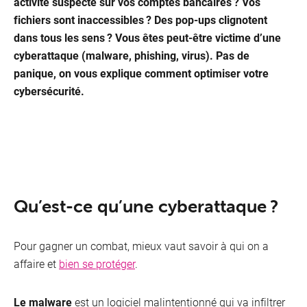
activité suspecte sur vos comptes bancaires ? Vos
fichiers sont inaccessibles ? Des pop-ups clignotent
dans tous les sens ? Vous êtes peut-être victime d’une
cyberattaque (malware, phishing, virus). Pas de
panique, on vous explique comment optimiser votre
cybersécurité.
Qu’est-ce qu’une cyberattaque ?
Télévisio
Pour gagner un combat, mieux vaut savoir à qui on a
affaire et
bien se protéger
.
Le malware
est un logiciel malintentionné qui va infiltrer