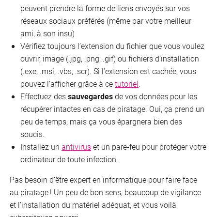
peuvent prendre la forme de liens envoyés sur vos
réseaux sociaux préférés (même par votre meilleur
ami, à son insu)
Vérifiez toujours l’extension du fichier que vous voulez
ouvrir, image (.jpg, .png, .gif) ou fichiers d’installation
(.exe, .msi, .vbs, .scr). Si l’extension est cachée, vous
pouvez l’afficher grâce à ce
tutoriel
.
Effectuez des
sauvegardes
de vos données pour les
récupérer intactes en cas de piratage. Oui, ça prend un
peu de temps, mais ça vous épargnera bien des
soucis.
Installez un
antivirus
et un pare-feu pour protéger votre
ordinateur de toute infection.
Pas besoin d’être expert en informatique pour faire face
au piratage ! Un peu de bon sens, beaucoup de vigilance
et l’installation du matériel adéquat, et vous voilà