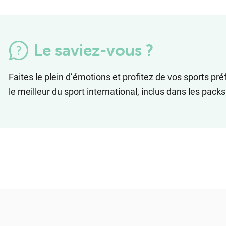
Le saviez-vous ?
Faites le plein d’émotions et profitez de vos sports pr
le meilleur du sport international, inclus dans les pack