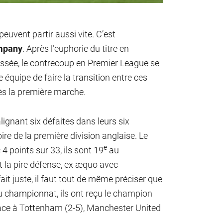
 peuvent partir aussi vite. C’est
mpany
. Après l’euphorie du titre en
assée, le contrecoup en Premier League se
e équipe de faire la transition entre ces
ès la première marche.
alignant six défaites dans leurs six
ire de la première division anglaise. Le
e
4 points sur 33, ils sont 19
au
t la pire défense, ex æquo avec
ait juste, il faut tout de même préciser que
du championnat, ils ont reçu le champion
ace à Tottenham (2-5), Manchester United