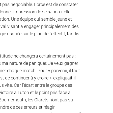
tait pas négociable. Force est de constater
onne l’impression de se saboter elle-
ation. Une équipe qui semble jeune et
tival visant à engager principalement des
e risquée sur le plan de l’effectif, tandis
attitude ne changera certainement pas :
ns ma nature de paniquer. Je veux gagner
r chaque match. Pour y parvenir, il faut
de continuer à y croire », expliquait-il
s vite. Car l’écart entre le groupe des
ctoire à Luton et le point pris face à
Bournemouth, les Clarets n’ont pas su
ndre de ces erreurs et réagir