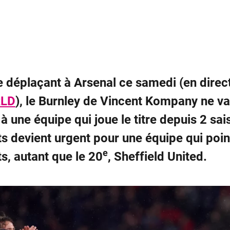
e déplaçant à Arsenal ce samedi (en direc
LD
), le Burnley de Vincent Kompany ne v
 à une équipe qui joue le titre depuis 2 sa
ts devient urgent pour une équipe qui poin
e
ts, autant que le 20
, Sheffield United.