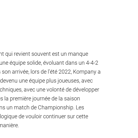
ent qui revient souvent est un manque
e une équipe solide, évoluant dans un 4-4-2
 son arrivée, lors de l’été 2022, Kompany a
t devenu une équipe plus joueuses, avec
techniques, avec une volonté de développer
dès la première journée de la saison
dans un match de Championship. Les
it logique de vouloir continuer sur cette
 manière.