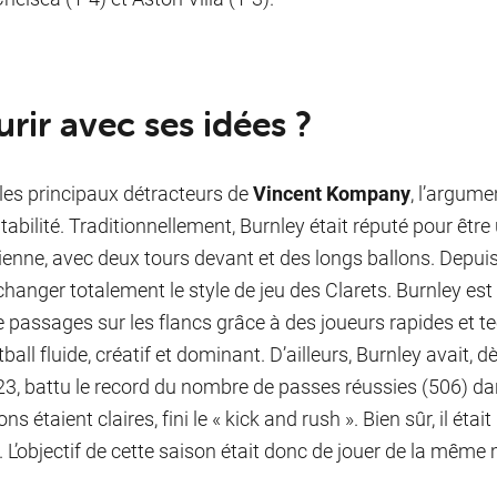
rir avec ses idées ?
les principaux détracteurs de
Vincent Kompany
, l’argum
tabilité. Traditionnellement, Burnley était réputé pour êtr
cienne, avec deux tours devant et des longs ballons. Depuis
changer totalement le style de jeu des Clarets. Burnley es
e passages sur les flancs grâce à des joueurs rapides et 
ball fluide, créatif et dominant. D’ailleurs, Burnley avait, 
3, battu le record du nombre de passes réussies (506) 
ons étaient claires, fini le « kick and rush ». Bien sûr, il éta
.
L’objectif de cette saison était donc de jouer de la même