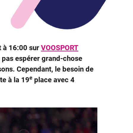
t à 16:00 sur
VOOSPORT
a pas espérer grand-chose
isons. Cependant, le besoin de
e
te à la 19
place avec 4