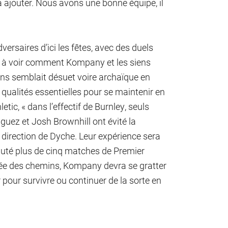
 ajouter. Nous avons une bonne équipe, il
versaires d’ici les fêtes, avec des duels
te à voir comment Kompany et les siens
ons semblait désuet voire archaïque en
ux qualités essentielles pour se maintenir en
etic, « d
ans l’effectif de Burnley, seuls
uez et Josh Brownhill ont évité la
 direction de Dyche. Leur expérience sera
sputé plus de cinq matches de Premier
isée des chemins, Kompany devra se gratter
er pour survivre ou continuer de la sorte en