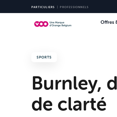
PARTICULIERS
PROFESSIONNELS
Offres 
Choi
Ch
SPORTS
Burnley, 
de clarté