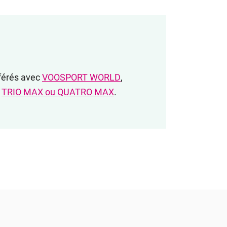
éférés avec
VOOSPORT WORLD
,
s
TRIO MAX ou QUATRO MAX
.