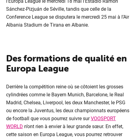
l’Europa League le mercredi 18 mai l’Estadio Ramón
Sánchez-Pizjuán de Séville, tandis que celle de la
Conference League se disputera le mercredi 25 mai à l’Air
Albania Stadium de Tirana en Albanie.
Des formations de qualité en
Europa League
VOO &
Orang
Derrière la compétition reine où se côtoient les grosses
cylindrées comme le Bayern Munich, Barcelone, le Real
Madrid, Chelsea, Liverpool, les deux Manchester, le PSG
ou encore la Juventus, les deux championnats européens
de football que vous pourrez suivre sur
VOOSPORT
WORLD
n’ont rien à envier à leur grande sœur. En effet,
cette saison en Europa League, vous pourrez retrouver