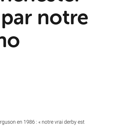
 par notre
uno
rguson en 1986 : « notre vrai derby est