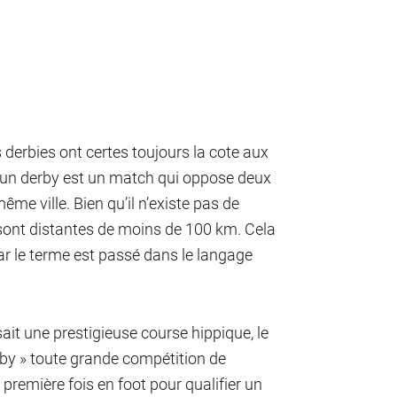
derbies ont certes toujours la cote aux
, un derby est un match qui oppose deux
me ville. Bien qu’il n’existe pas de
s sont distantes de moins de 100 km. Cela
, car le terme est passé dans le langage
isait une prestigieuse course hippique, le
rby » toute grande compétition de
 première fois en foot pour qualifier un