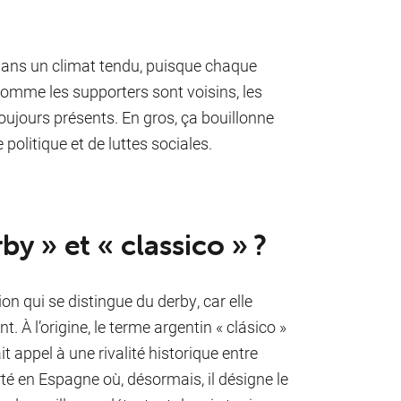
 dans un climat tendu, puisque chaque
 Comme les supporters sont voisins, les
oujours présents. En gros, ça bouillonne
politique et de luttes sociales.
by » et « clas­si­co » ?
ion qui se distingue du derby, car elle
 À l’origine, le terme argentin « clásico »
 appel à une rivalité historique entre
té en Espagne où, désormais, il désigne le