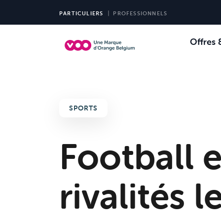
PARTICULIERS
PROFESSIONNELS
Offres 
Choi
Ch
SPORTS
Football e
rivalités 