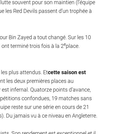
y lutte souvent pour son maintien (l’équipe
que les Red Devils passent d’un trophée à
sour Bin Zayed a tout changé. Sur les 10
e
ont terminé trois fois à la 2
place.
les plus attendus. Et
cette saison est
pent les deux premières places au
est infernal. Quatorze points d’avance,
ompétitions confondues, 19 matches sans
quipe reste sur une série en cours de 21
). Du jamais vu à ce niveau en Angleterre.
ists. Son rendement est exceptionnel et il