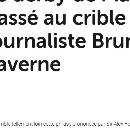
assé au crible
ournaliste Br
averne
emble tellement loin cette phrase prononcée par Sir Alex Fe