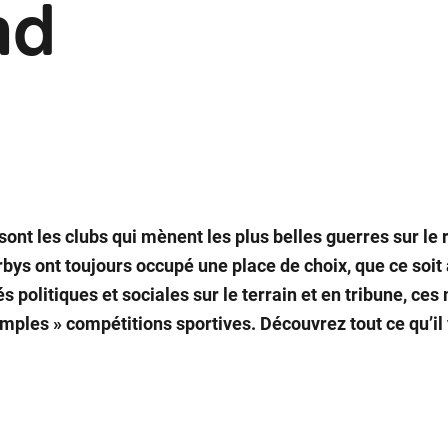
nd
sont les clubs qui mènent les plus belles guerres sur le r
rbys ont toujours occupé une place de choix, que ce soit 
tés politiques et sociales sur le terrain et en tribune, c
imples » compétitions sportives. Découvrez tout ce qu’il y