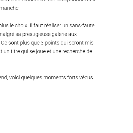
dimanche.
us le choix. Il faut réaliser un sans-faute
malgré sa prestigieuse galerie aux
. Ce sont plus que 3 points qui seront mis
st un titre qui se joue et une recherche de
end, voici quelques moments forts vécus