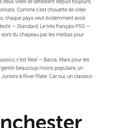
 deux villes se détestent depuis toujours,
ionnats. Comme c’est chouette de créer
res, chaque pays veut évidemment avoir
rlecht — Standard. Le très français PSG —
me sorti du chapeau par les médias pour
assico
, c’est Real — Barca. Mais pour les
rgentin beaucoup moins populaire, un
uniors à River Plate. Car oui, un classico
anchester