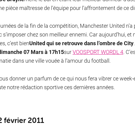
ne pièce maîtresse de l’équipe pour l’affrontement de ce 
ournées de la fin de la compétition, Manchester United n’a pl
c s’imposer chez son meilleur ennemi. Car aujourd’hui, et 
es, c’est bien
United qui se retrouve dans l’ombre de City
dimanche 07 Mars à 17h15
sur
VOOSPORT WORDL 4
. C’e
atie dans une ville vouée à l’amour du football.
ous donner un parfum de ce qui nous fera vibrer ce week-
ute notre rédaction sportive ces dernières années.
2 février 2011