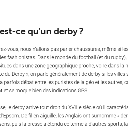
est-ce qu’un der­by ?
ez-vous, nous n’allons pas parler chaussures, même si les 
des fashionistas. Dans le monde du football (et du rugby)
situés dans une zone géographique proche, voire dans la mê
te du Derby », on parle généralement de derby si les ville
 y a parfois débat entre les puristes de la géo et les autres
t et se moque bien des indications GPS.
se, le derby arrive tout droit du XVIIIe siècle où il caractér
d’Epsom. De fil en aiguille, les Anglais ont surnommé « de
ons, puis la presse a étendu ce terme à d’autres sports, la