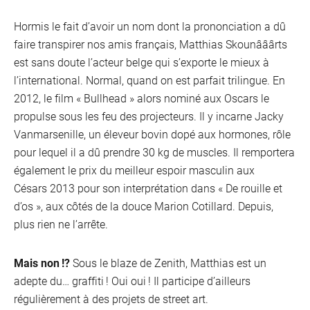
Hormis le fait d’avoir un nom dont la prononciation a dû
faire transpirer nos amis français, Matthias Skounââârts
est sans doute l’acteur belge qui s’exporte le mieux à
l’international. Normal, quand on est parfait trilingue. En
2012, le film « Bullhead » alors nominé aux Oscars le
propulse sous les feu des projecteurs. Il y incarne Jacky
Vanmarsenille, un éleveur bovin dopé aux hormones, rôle
pour lequel il a dû prendre 30 kg de muscles. Il remportera
également le prix du meilleur espoir masculin aux
Césars 2013 pour son interprétation dans « De rouille et
d’os », aux côtés de la douce Marion Cotillard. Depuis,
plus rien ne l’arrête.
Mais non !?
Sous le blaze de Zenith, Matthias est un
adepte du… graffiti ! Oui oui ! Il participe d’ailleurs
régulièrement à des projets de street art.