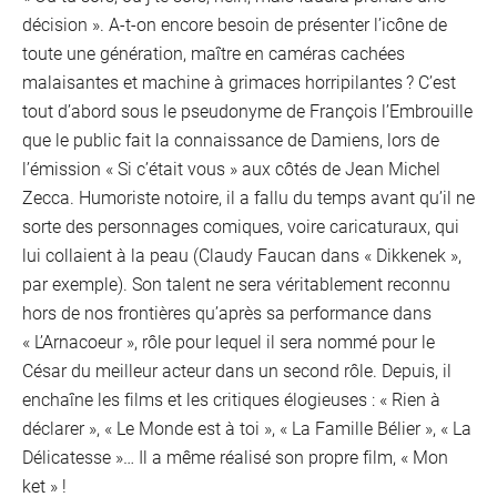
décision ». A-t-on encore besoin de présenter l’icône de
toute une génération, maître en caméras cachées
malaisantes et machine à grimaces horripilantes ? C’est
tout d’abord sous le pseudonyme de François l’Embrouille
que le public fait la connaissance de Damiens, lors de
l’émission « Si c’était vous » aux côtés de Jean Michel
Zecca. Humoriste notoire, il a fallu du temps avant qu’il ne
sorte des personnages comiques, voire caricaturaux, qui
lui collaient à la peau (Claudy Faucan dans « Dikkenek »,
par exemple). Son talent ne sera véritablement reconnu
hors de nos frontières qu’après sa performance dans
« L’Arnacoeur », rôle pour lequel il sera nommé pour le
César du meilleur acteur dans un second rôle. Depuis, il
enchaîne les films et les critiques élogieuses : « Rien à
déclarer », « Le Monde est à toi », « La Famille Bélier », « La
Délicatesse »… Il a même réalisé son propre film, « Mon
ket » !