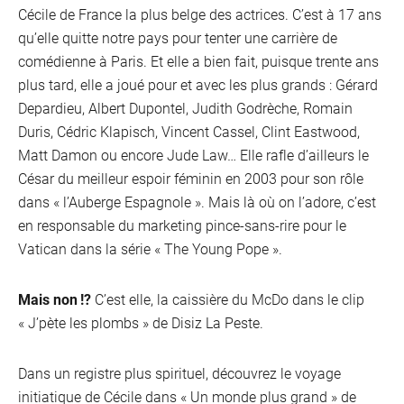
Cécile de France la plus belge des actrices. C’est à 17 ans
qu’elle quitte notre pays pour tenter une carrière de
comédienne à Paris. Et elle a bien fait, puisque trente ans
plus tard, elle a joué pour et avec les plus grands : Gérard
Depardieu, Albert Dupontel, Judith Godrèche, Romain
Duris, Cédric Klapisch, Vincent Cassel, Clint Eastwood,
Matt Damon ou encore Jude Law… Elle rafle d’ailleurs le
César du meilleur espoir féminin en 2003 pour son rôle
dans « l’Auberge Espagnole ». Mais là où on l’adore, c’est
en responsable du marketing pince-sans-rire pour le
Vatican dans la série « The Young Pope ».
Mais non !?
C’est elle, la caissière du McDo dans le clip
« J’pète les plombs » de Disiz La Peste.
Dans un registre plus spirituel, découvrez le voyage
initiatique de Cécile dans « Un monde plus grand » de