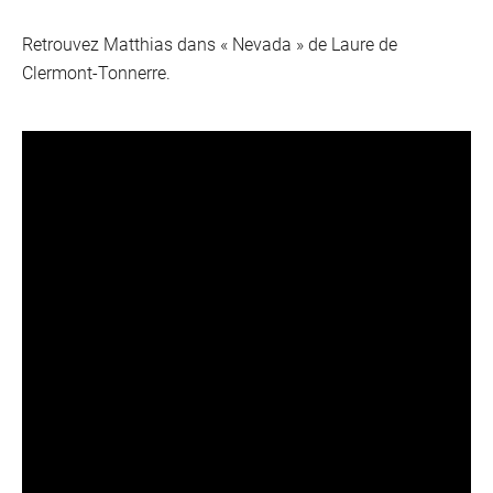
Retrouvez Matthias dans « Nevada » de Laure de
Clermont-Tonnerre.