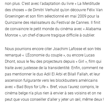
non plus. C’est avec l’adaptation du livre « La Merditude
des choses » de Dimitri Verhulst qu’on découvre Félix Van
Groeningen et son film sélectionné en mai 2009 pour la
Quinzaine des réalisateurs du Festival de Cannes. Il finit
de convaincre le petit monde du cinéma avec « Alabama
Monroe », un chef-d’œuvre tragique difficile à oublier.
Nous pourrions encore citer Joachim Lafosse et son très
remarqué « L’Économie du couple », ou encore Lucas
Dhont, sous le feu des projecteurs depuis « Girl », film qui
traite avec justesse de la transidentité. Enfin, comment ne
pas mentionner le duo Adil El Arbi et Bilall Fallah, et leur
ascension fulgurante vers les blockbusters américains
avec « Bad Boys for Life ». Bref, vous l’aurez compris, le
cinéma belge n’a plus rien à envier à ses voisins et on ne
peut que vous conseiller d’aller y jeter un œil, même deux !