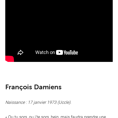
François Damiens
Naissance : 17 janvier 1973 (Uccle).
« Ou tu sors, ou j’te sors, hein, mais faudra prendre une