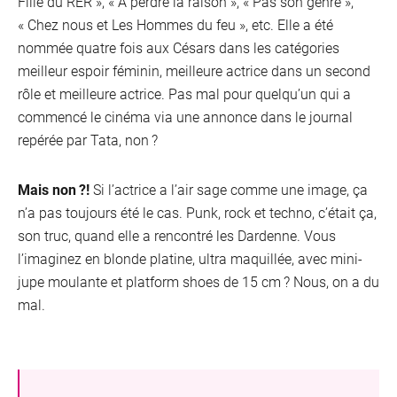
Fille du RER », « À perdre la raison », « Pas son genre »,
« Chez nous et Les Hommes du feu », etc. Elle a été
nommée quatre fois aux Césars dans les catégories
meilleur espoir féminin, meilleure actrice dans un second
rôle et meilleure actrice. Pas mal pour quelqu’un qui a
commencé le cinéma via une annonce dans le journal
repérée par Tata, non ?
Mais non ?!
Si l’actrice a l’air sage comme une image, ça
n’a pas toujours été le cas. Punk, rock et techno, c’était ça,
son truc, quand elle a rencontré les Dardenne. Vous
l’imaginez en blonde platine, ultra maquillée, avec mini-
jupe moulante et platform shoes de 15 cm ? Nous, on a du
mal.