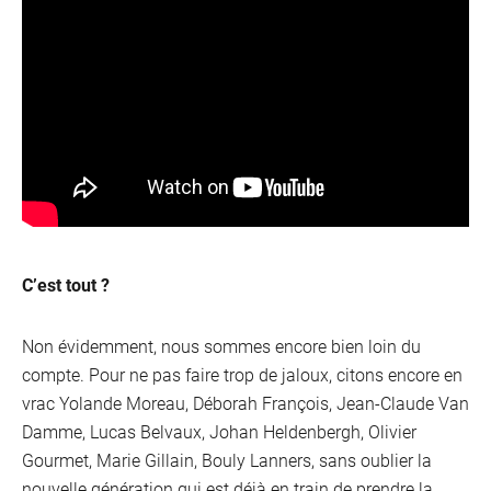
C’est tout ?
Non évidemment, nous sommes encore bien loin du
compte. Pour ne pas faire trop de jaloux, citons encore en
vrac Yolande Moreau, Déborah François, Jean-Claude Van
Damme, Lucas Belvaux, Johan Heldenbergh, Olivier
Gourmet, Marie Gillain, Bouly Lanners, sans oublier la
nouvelle génération qui est déjà en train de prendre la