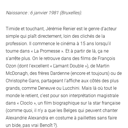
Naissance : 6 janvier 1981 (Bruxelles).
Timide et touchant, Jérémie Renier est le genre d’acteur
simple qui plaît directement, loin des clichés de la
profession. Il commence le cinéma à 15 ans lorsqu’il
tourne dans « La Promesse ». Et à partir de là, ça ne
s’arrête plus. On le retrouve dans des films de François
Ozon (dont l’excellent « L’amant Double »), de Martin
McDonagh, des frères Dardenne (encore et toujours) ou de
Christophe Gans, partageant l’affiche aux côtés des plus
grands, comme Deneuve ou Lucchini. Mais là où tout le
monde le retient, c’est pour son interprétation magistrale
dans « Cloclo », un film biographique sur la star française
(comme quoi, il n’y a que les Belges qui peuvent chanter
Alexandrie Alexandra en costume à paillettes sans faire
un bide, pas vrai Benoît ?).