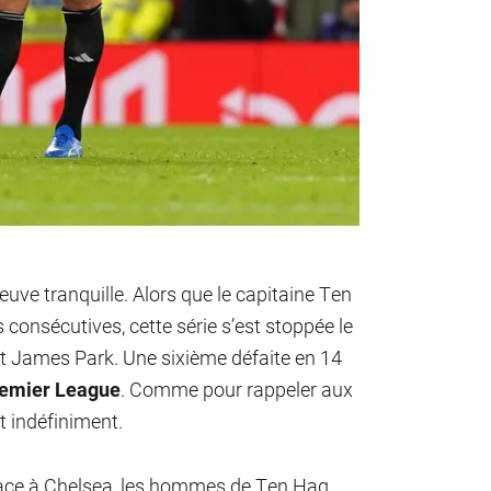
euve tranquille. Alors que le capitaine Ten
s consécutives, cette série s’est stoppée le
St James Park. Une sixième défaite en 14
emier League
. Comme pour rappeler aux
t indéfiniment.
 face à Chelsea, les hommes de Ten Hag