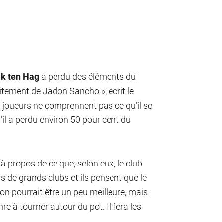
ik ten Hag
a perdu des éléments du
raitement de Jadon Sancho », écrit le
s joueurs ne comprennent pas ce qu’il se
’il a perdu environ 50 pour cent du
à propos de ce que, selon eux, le club
ans de grands clubs et ils pensent que le
ion pourrait être un peu meilleure, mais
nre à tourner autour du pot. Il fera les