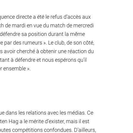
uence directe a été le refus d’accès aux
tch de mardi en vue du match de mercredi
 défendre sa position durant la même
re par des rumeurs ». Le club, de son côté,
s avoir cherché à obtenir une réaction du
rtant à défendre et nous espérons qu’il
er ensemble ».
que dans les relations avec les médias. Ce
en Hag a le mérite d’exister, mais il est
utes compétitions confondues. D’ailleurs,