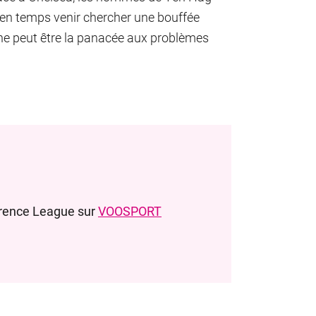
s en temps venir chercher une bouffée
 ne peut être la panacée aux problèmes
erence League sur
VOOSPORT