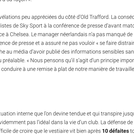
vélations peu appréciées du côté d’Old Trafford. La conséq
listes de Sky Sport à la conférence de presse d’avant ma
ace à Chelsea. Le manager néerlandais n’a pas manqué de
ence de presse et a assuré ne pas vouloir « se faire distrai
he au média d’avoir publié des informations sensibles san
u préalable. « Nous pensons qu’il s’agit d’un principe impo
 conduire à une remise à plat de notre manière de travaill
tuation interne que l’on devine tendue et qui transpire jus
videmment pas l’idéal dans la vie d’un club. La défense de t
fficile de croire que le vestiaire vit bien après
10 défaites
to