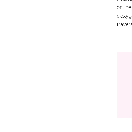
ont de
d’oxyg
traver