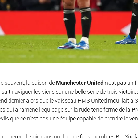
souvent, la saison de
Manchester United
n’est pas un fl
sait naviguer les siens sur une belle série de trois victoire
nd dernier alors que le vaisseau HMS United mouillait à 
s qui a ramené l’équipage sur la rude terre ferme de la
Pr
vils que ce n’est pas une équipe capable de prendre le ven
nt, mercredi soir, dans un duel de feus membres Big Six,