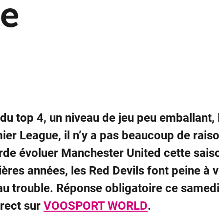
ne
 du top 4, un niveau de jeu peu emballant, 
ier League, il n’y a pas beaucoup de raiso
rde évoluer Manchester United cette sai
ières années, les Red Devils font peine à v
au trouble. Réponse obligatoire ce samed
irect sur
VOOSPORT WORLD
.