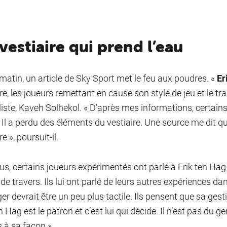
vestiaire qui prend l’eau
matin, un article de Sky Sport met le feu aux poudres. «
Er
ire, les joueurs remettant en cause son style de jeu et le t
liste, Kaveh Solhekol. « D’après mes informations, certain
 Il a perdu des éléments du vestiaire. Une source me dit qu
re », poursuit-il.
lus, certains joueurs expérimentés ont parlé à Erik ten Hag 
 de travers. Ils lui ont parlé de leurs autres expériences d
r devrait être un peu plus tactile. Ils pensent que sa gest
n Hag est le patron et c’est lui qui décide. Il n’est pas du ge
 à sa façon ».