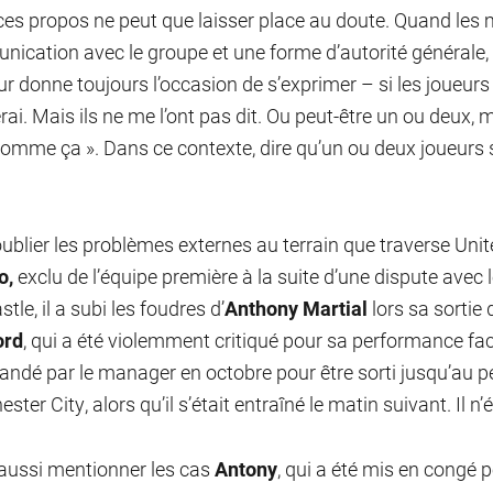
ces propos ne peut que laisser place au doute. Quand le
ication avec le groupe et une forme d’autorité générale, i
eur donne toujours l’occasion de s’exprimer – si les joueurs 
ai. Mais ils ne me l’ont pas dit. Ou peut-être un ou deux, ma
comme ça ». Dans ce contexte, dire qu’un ou deux joueurs 
ublier les problèmes externes au terrain que traverse Uni
o,
exclu de l’équipe première à la suite d’une dispute avec
le, il a subi les foudres d’
Anthony Martial
lors sa sortie 
ord
, qui a été violemment critiqué pour sa performance fac
andé par le manager en octobre pour être sorti jusqu’au pet
ter City, alors qu’il s’était entraîné le matin suivant. Il n’é
t aussi mentionner les cas
Antony
, qui a été mis en congé