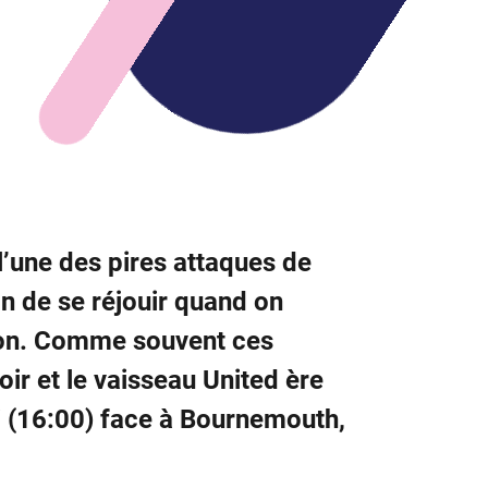
l’une des pires attaques de
n de se réjouir quand on
son. Comme souvent ces
oir et le vaisseau United ère
i (16:00) face à Bournemouth,