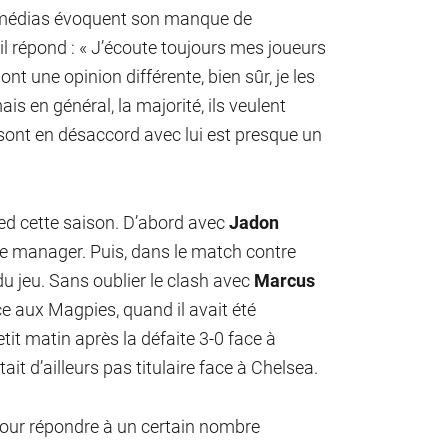
s médias évoquent son manque de
l répond : « J’écoute toujours mes joueurs
ont une opinion différente, bien sûr, je les
is en général, la majorité, ils veulent
sont en désaccord avec lui est presque un
ted cette saison. D’abord avec
Jadon
 le manager. Puis, dans le match contre
du jeu. Sans oublier le clash avec
Marcus
e aux Magpies, quand il avait été
it matin après la défaite 3-0 face à
tait d’ailleurs pas titulaire face à Chelsea.
 pour répondre à un certain nombre