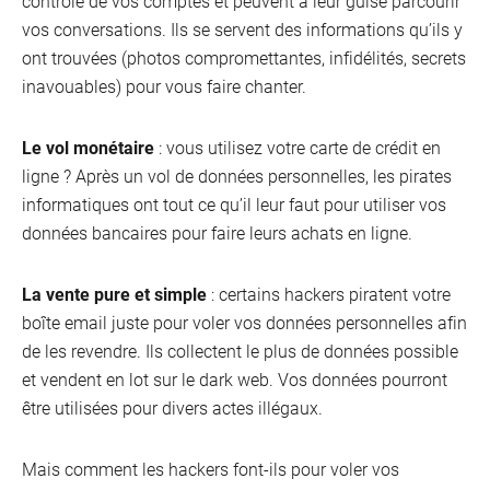
contrôle de vos comptes et peuvent à leur guise parcourir
vos conversations. Ils se servent des informations qu’ils y
ont trouvées (photos compromettantes, infidélités, secrets
inavouables) pour vous faire chanter.
Le vol monétaire
: vous utilisez votre carte de crédit en
ligne ? Après un vol de données personnelles, les pirates
informatiques ont tout ce qu’il leur faut pour utiliser vos
données bancaires pour faire leurs achats en ligne.
La vente pure et simple
: certains hackers piratent votre
boîte email juste pour voler vos données personnelles afin
de les revendre. Ils collectent le plus de données possible
et vendent en lot sur le dark web. Vos données pourront
être utilisées pour divers actes illégaux.
VOO
Oran
Mais comment les hackers font-ils pour voler vos