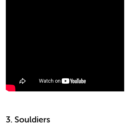
3. Souldiers