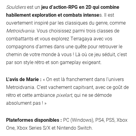
Souldiers
est un
jeu d’action-RPG en 2D qui combine
habilement exploration et combats intense
s. Il est
ouvertement inspiré par les classiques du genre, comme
Metroidvania
. Vous choisissez parmi trois classes de
combattants et vous explorez Terragaya avec vos
compagnons d’armes dans une quête pour retrouver le
chemin de votre monde à vous ! Là où ce jeu séduit, c’est
par son style rétro et son gameplay exigeant.
L’avis de Marie :
« On est là franchement dans l’univers
Metroidvania. C’est vachement capitvant, avec ce goût de
rétro et cette ambiance
pixelart
, qui ne se démode
absolument pas ! »
Plateformes disponibles :
PC (Windows), PS4, PS5, Xbox
One, Xbox Series S/X et Nintendo Switch.