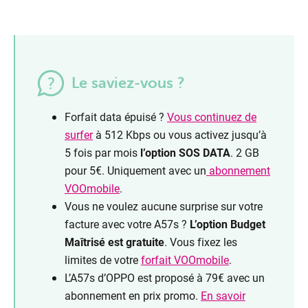
Le saviez-vous ?
Forfait data épuisé ?
Vous continuez de
surfer
à 512 Kbps ou vous activez jusqu’à
5 fois par mois
l’option SOS DATA
. 2 GB
pour 5€. Uniquement avec un
abonnement
VOOmobile
.
Vous ne voulez aucune surprise sur votre
facture avec votre A57s ?
L’option Budget
Maîtrisé est gratuite
. Vous fixez les
limites de votre
forfait VOOmobile
.
L’A57s d’OPPO est proposé à 79€ avec un
abonnement en prix promo.
En savoir