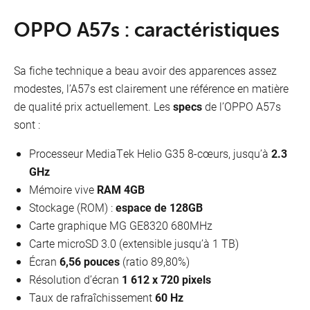
OPPO A57s : caractéristiques
Sa fiche technique a beau avoir des apparences assez
modestes, l’A57s est clairement une référence en matière
de qualité prix actuellement. Les
specs
de l’OPPO A57s
sont :
Processeur MediaTek Helio G35 8-cœurs, jusqu’à
2.3
GHz
Mémoire vive
RAM 4GB
Stockage (ROM) :
espace de 128GB
Carte graphique MG GE8320 680MHz
Carte microSD 3.0 (extensible jusqu’à 1 TB)
Écran
6,56 pouces
(ratio 89,80%)
Résolution d’écran
1 612 x 720 pixels
Taux de rafraîchissement
60 Hz