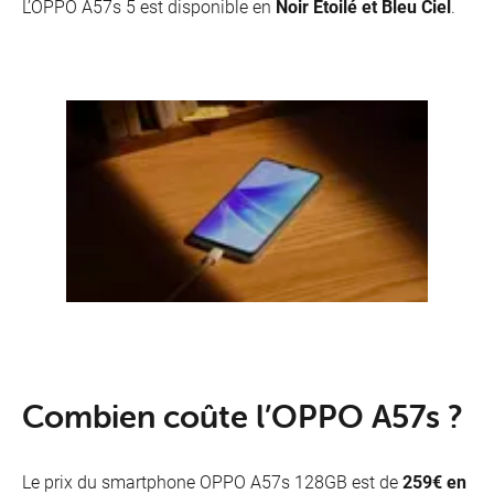
L’OPPO A57s 5 est disponible en
Noir Étoilé et Bleu Ciel
.
Combien coûte l’OPPO A57s ?
Le prix du smartphone OPPO A57s 128GB est de
259€ en