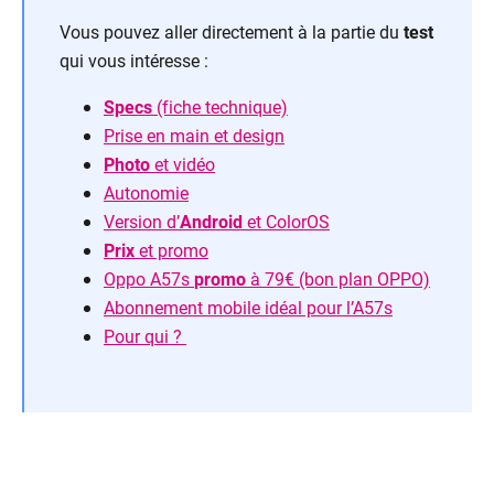
Vous pouvez aller directement à la partie du
test
qui vous intéresse :
Specs
(fiche technique)
Prise en main et design
Photo
et vidéo
Autonomie
Version d’
Android
et ColorOS
Prix
et promo
Oppo A57s
promo
à 79€ (bon plan OPPO)
Abonnement mobile idéal pour l’A57s
Pour qui ?