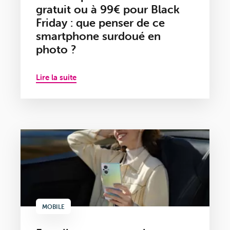
gratuit ou à 99€ pour Black
Friday : que penser de ce
smartphone surdoué en
photo ?
Lire la suite
MOBILE