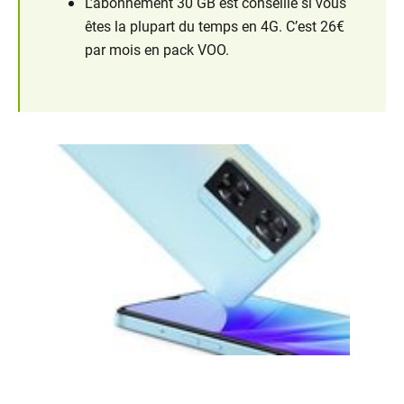
L’abonnement 30 GB est conseillé si vous
êtes la plupart du temps en 4G. C’est 26€
par mois en pack VOO.