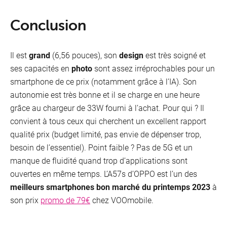
Conclusion
Il est
grand
(6,56 pouces), son
design
est très soigné et
ses capacités en
photo
sont assez irréprochables pour un
smartphone de ce prix (notamment grâce à l’IA). Son
autonomie est très bonne et il se charge en une heure
grâce au chargeur de 33W fourni à l’achat. Pour qui ? Il
convient à tous ceux qui cherchent un excellent rapport
qualité prix (budget limité, pas envie de dépenser trop,
besoin de l’essentiel). Point faible ? Pas de 5G et un
manque de fluidité quand trop d’applications sont
ouvertes en même temps. L’A57s d’OPPO est l’un des
meilleurs smartphones bon marché du printemps 2023
à
son prix
promo de 79€
chez VOOmobile.