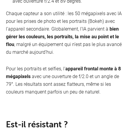
avec ouverture f/2.4 et 89 degrés.
Chaque capteur a son utilité : les 50 mégapixels avec IA
pour les prises de photo et les portraits (Bokeh) avec
l’appareil secondaire. Globalement, l’IA parvient à
bien
gérer les couleurs, les portraits, la mise au point et le
flou
, malgré un équipement qui n’est pas le plus avancé
du marché aujourd’hui.
Pour les portraits et selfies, l’
appareil frontal monte à 8
mégapixels
avec une ouverture de f/2.0 et un angle de
79°. Les résultats sont assez flatteurs, même si les
couleurs manquent parfois un peu de naturel.
Est-il résistant ?