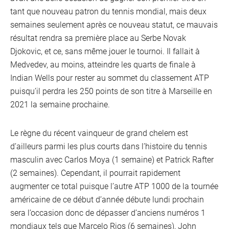
tant que nouveau patron du tennis mondial, mais deux
semaines seulement après ce nouveau statut, ce mauvais
résultat rendra sa première place au Serbe Novak
Djokovic, et ce, sans même jouer le tournoi. Il fallait à
Medvedev, au moins, atteindre les quarts de finale à
Indian Wells pour rester au sommet du classement ATP
puisqu’il perdra les 250 points de son titre à Marseille en
2021 la semaine prochaine.
Le règne du récent vainqueur de grand chelem est
d’ailleurs parmi les plus courts dans l’histoire du tennis
masculin avec Carlos Moya (1 semaine) et Patrick Rafter
(2 semaines). Cependant, il pourrait rapidement
augmenter ce total puisque l’autre ATP 1000 de la tournée
américaine de ce début d’année débute lundi prochain
sera l’occasion donc de dépasser d’anciens numéros 1
mondiaux tels que Marcelo Rios (6 semaines), John