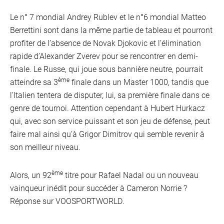
Le n° 7 mondial Andrey Rublev et le n°6 mondial Matteo
Berrettini sont dans la même partie de tableau et pourront
profiter de l’absence de Novak Djokovic et l’élimination
rapide d’Alexander Zverev pour se rencontrer en demi-
finale. Le Russe, qui joue sous bannière neutre, pourrait
ème
atteindre sa 3
finale dans un Master 1000, tandis que
l’Italien tentera de disputer, lui, sa première finale dans ce
genre de tournoi. Attention cependant à Hubert Hurkacz
qui, avec son service puissant et son jeu de défense, peut
faire mal ainsi qu’à Grigor Dimitrov qui semble revenir à
son meilleur niveau.
ème
Alors, un 92
titre pour Rafael Nadal ou un nouveau
vainqueur inédit pour succéder à Cameron Norrie ?
Réponse sur VOOSPORTWORLD.