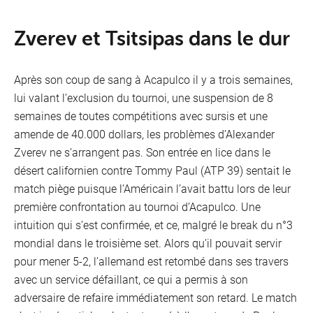
Télév
Zverev et Tsitsipas dans le dur
Après son coup de sang à Acapulco il y a trois semaines,
lui valant l’exclusion du tournoi, une suspension de 8
semaines de toutes compétitions avec sursis et une
amende de 40.000 dollars, les problèmes d’Alexander
Zverev ne s’arrangent pas. Son entrée en lice dans le
désert californien contre Tommy Paul (ATP 39) sentait le
match piège puisque l’Américain l’avait battu lors de leur
première confrontation au tournoi d’Acapulco. Une
intuition qui s’est confirmée, et ce, malgré le break du n°3
mondial dans le troisième set. Alors qu’il pouvait servir
pour mener 5-2, l’allemand est retombé dans ses travers
avec un service défaillant, ce qui a permis à son
adversaire de refaire immédiatement son retard. Le match