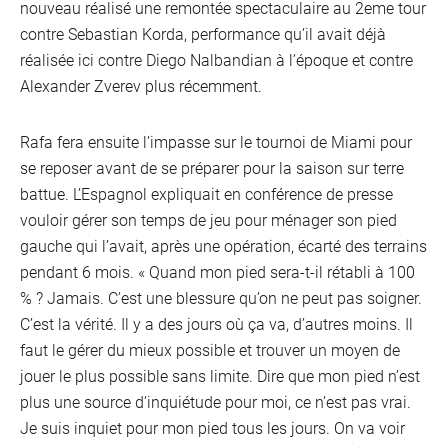
nouveau réalisé une remontée spectaculaire au 2eme tour
contre Sebastian Korda, performance qu’il avait déjà
réalisée ici contre Diego Nalbandian à l’époque et contre
Alexander Zverev plus récemment.
Rafa fera ensuite l’impasse sur le tournoi de Miami pour
se reposer avant de se préparer pour la saison sur terre
battue. L’Espagnol expliquait en conférence de presse
vouloir gérer son temps de jeu pour ménager son pied
gauche qui l’avait, après une opération, écarté des terrains
pendant 6 mois. « Quand mon pied sera-t-il rétabli à 100
% ? Jamais. C’est une blessure qu’on ne peut pas soigner.
C’est la vérité. Il y a des jours où ça va, d’autres moins. Il
faut le gérer du mieux possible et trouver un moyen de
jouer le plus possible sans limite. Dire que mon pied n’est
plus une source d’inquiétude pour moi, ce n’est pas vrai.
Je suis inquiet pour mon pied tous les jours. On va voir