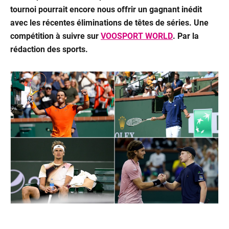
Offre
tournoi pourrait encore nous offrir un gagnant inédit
&
avec les récentes éliminations de têtes de séries. Une
compétition à suivre sur
VOOSPORT WORLD
. Par la
Pack
rédaction des sports.