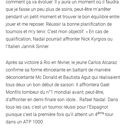
comment ça va évoluer. Il y aura un moment où il faudra
que je fasse un peu plus de soins, peut-être m’arrêter
pendant un petit moment et trouver le bon équilibre entre
jouer et me reposer. Réussir la bonne planification de
tournois et m’y tenir. C’est mon objectif. » En cas de
qualification, Nadal pourrait affronter Nick Kyrgios ou
l’Italien Jannik Sinner.
Après sa victoire à Rio en février, le jeune Carlos Alcaraz
confirme sa forme étincelante en battant de manière
déconcertante Mc Donald et Bautista Agut qui réalisaient
tous deux un bon début de saison. Il affrontera Gaël
Monfils tombeur du n°1 mondial avant, peut-être,
d’affronter en demi-finale son idole… Rafael Nadal. Dans
tous les cas, c’est un tournoi réussi pour l’Espagnol
ème
puisque c’est la première fois qu’il atteint un 4
tour
dans un ATP 1000.