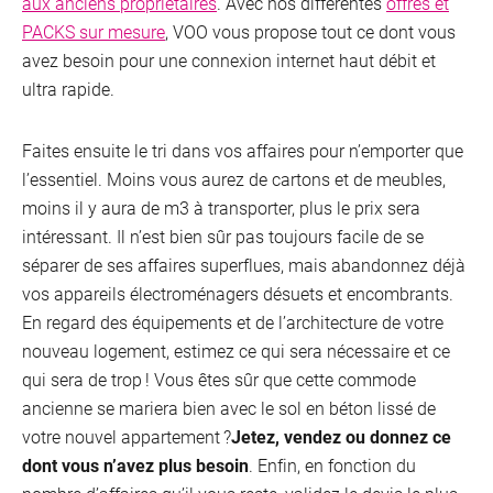
aux anciens propriétaires
. Avec nos différentes
offres et
PACKS sur mesure
, VOO vous propose tout ce dont vous
avez besoin pour une connexion internet haut débit et
ultra rapide.
Faites ensuite le tri dans vos affaires pour n’emporter que
l’essentiel. Moins vous aurez de cartons et de meubles,
moins il y aura de m3 à transporter, plus le prix sera
intéressant. Il n’est bien sûr pas toujours facile de se
séparer de ses affaires superflues, mais abandonnez déjà
vos appareils électroménagers désuets et encombrants.
En regard des équipements et de l’architecture de votre
nouveau logement, estimez ce qui sera nécessaire et ce
qui sera de trop ! Vous êtes sûr que cette commode
ancienne se mariera bien avec le sol en béton lissé de
votre nouvel appartement ?
Jetez, vendez ou donnez ce
dont vous n’avez plus besoin
. Enfin, en fonction du