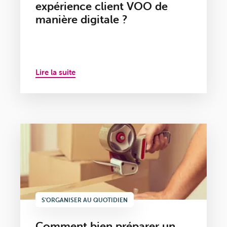
expérience client VOO de
manière digitale ?
Lire la suite
S'ORGANISER AU QUOTIDIEN
Comment bien préparer un