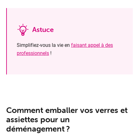
Astuce
Simplifiez-vous la vie en
faisant appel à des
professionnels
!
T
Comment emballer vos verres et
assiettes pour un
déménagement ?