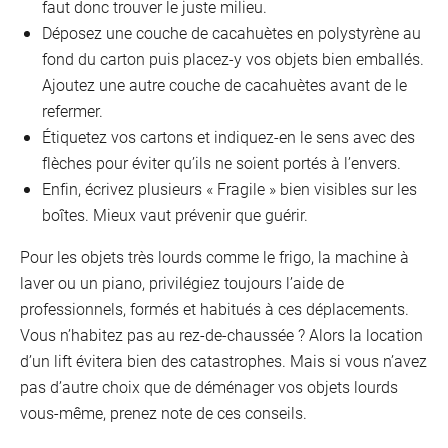
faut donc trouver le juste milieu.
Déposez une couche de cacahuètes en polystyrène au
fond du carton puis placez-y vos objets bien emballés.
Ajoutez une autre couche de cacahuètes avant de le
refermer.
Étiquetez vos cartons et indiquez-en le sens avec des
flèches pour éviter qu’ils ne soient portés à l’envers.
Enfin, écrivez plusieurs « Fragile » bien visibles sur les
boîtes. Mieux vaut prévenir que guérir.
O
Pour les objets très lourds comme le frigo, la machine à
laver ou un piano, privilégiez toujours l’aide de
professionnels, formés et habitués à ces déplacements.
Vous n’habitez pas au rez-de-chaussée ? Alors la location
d’un lift évitera bien des catastrophes. Mais si vous n’avez
pas d’autre choix que de déménager vos objets lourds
vous-même, prenez note de ces conseils.