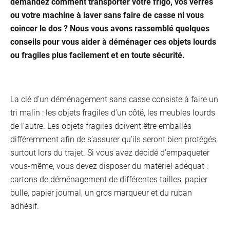
demandez comment transporter votre frigo, vos verres
ou votre machine à laver sans faire de casse ni vous
coincer le dos ? Nous vous avons rassemblé quelques
conseils pour vous aider à déménager ces objets lourds
O
ou fragiles plus facilement et en toute sécurité.
P
La clé d’un déménagement sans casse consiste à faire un
tri malin : les objets fragiles d’un côté, les meubles lourds
de l’autre. Les objets fragiles doivent être emballés
différemment afin de s’assurer qu’ils seront bien protégés,
surtout lors du trajet. Si vous avez décidé d’empaqueter
vous-même, vous devez disposer du matériel adéquat :
cartons de déménagement de différentes tailles, papier
bulle, papier journal, un gros marqueur et du ruban
adhésif.