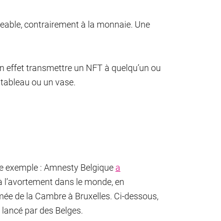
ngeable, contrairement à la monnaie. Une
n effet transmettre un NFT à quelqu’un ou
 tableau ou un vase.
re exemple : Amnesty Belgique
a
à l’avortement dans le monde, en
ée de la Cambre à Bruxelles. Ci-dessous,
 lancé par des Belges.