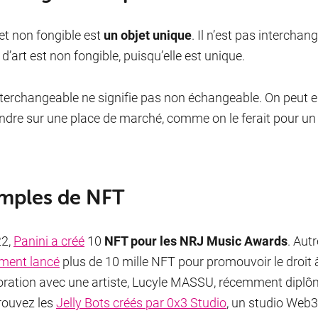
et non fongible est
un objet unique
. Il n’est pas intercha
d’art est non fongible, puisqu’elle est unique.
terchangeable ne signifie pas non échangeable. On peut e
endre sur une place de marché, comme on le ferait pour un
mples de NFT
22,
Panini a créé
10
NFT pour les NRJ Music Awards
. Aut
ment lancé
plus de 10 mille NFT pour promouvoir le droit 
oration avec une artiste, Lucyle MASSU, récemment diplôm
rouvez les
Jelly Bots créés par 0x3 Studio
, un studio Web3