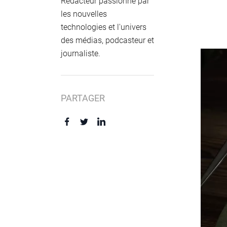
Rédacteur passionné par
les nouvelles
technologies et l'univers
des médias, podcasteur et
journaliste.
PARTAGER