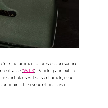
er d’eux, notamment auprès des personnes
décentralisé (
Web3
). Pour le grand public
e très nébuleuses. Dans cet article, nous
ls pourraient bien vous offrir à l’avenir.