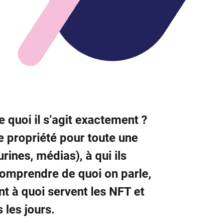
quoi il s’agit exactement ?
de propriété pour toute une
rines, médias), à qui ils
comprendre de quoi on parle,
t à quoi servent les NFT et
 les jours.