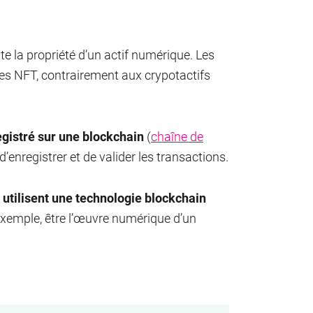
nte la propriété d’un actif numérique. Les
es NFT, contrairement aux crypotactifs
registré sur une blockchain
(
chaîne de
’enregistrer et de valider les transactions.
i utilisent une technologie blockchain
 exemple, être l’œuvre numérique d’un