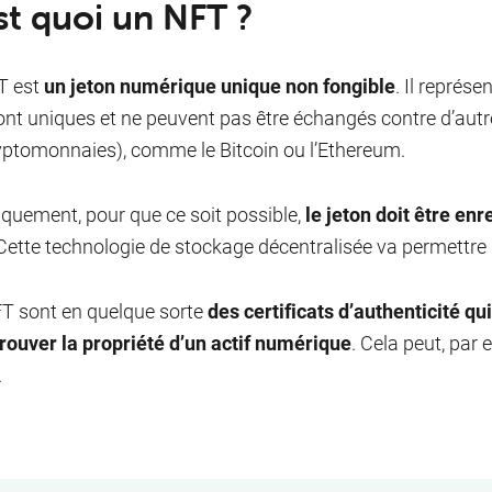
st quoi un NFT ?
T est
un jeton numérique unique non fongible
. Il représe
nt uniques et ne peuvent pas être échangés contre d’autr
yptomonnaies), comme le Bitcoin ou l’Ethereum.
quement, pour que ce soit possible,
le jeton doit être en
 Cette technologie de stockage décentralisée va permettre d
T sont en quelque sorte
des certificats d’authenticité qu
rouver la propriété d’un actif numérique
. Cela peut, par
.