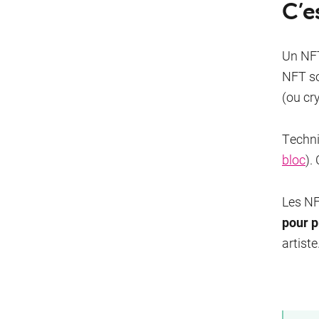
C’e
Un NF
NFT so
(ou cr
Techni
bloc
).
Les NF
pour p
artiste