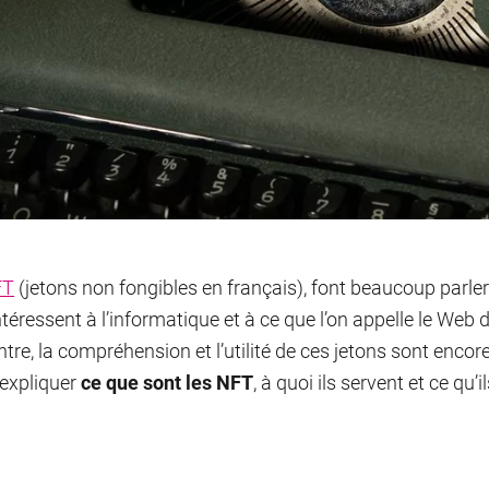
FT
(jetons non fongibles en français), font beaucoup parl
ntéressent à l’informatique et à ce que l’on appelle le Web 
ntre, la compréhension et l’utilité de ces jetons sont encor
 expliquer
ce que sont les NFT
, à quoi ils servent et ce qu’i