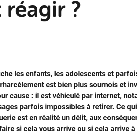
réagir ?
uche les enfants, les adolescents et parfois
rharcèlement est bien plus sournois et inv
our cause : il est véhiculé par internet, 
ages parfois impossibles à retirer. Ce qu
erie est en réalité un délit, aux conséqu
aire si cela vous arrive ou si cela arrive 