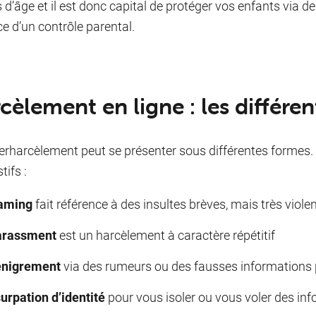
s d’âge et il est donc capital de protéger vos enfants via d
ce d’un contrôle parental.
cèlement en ligne : les différe
erharcèlement peut se présenter sous différentes formes.
tifs :
aming
fait référence à des insultes brèves, mais très viole
rassment
est un harcèlement à caractère répétitif
nigrement
via des rumeurs ou des fausses informations p
urpation d’identité
pour vous isoler ou vous voler des in