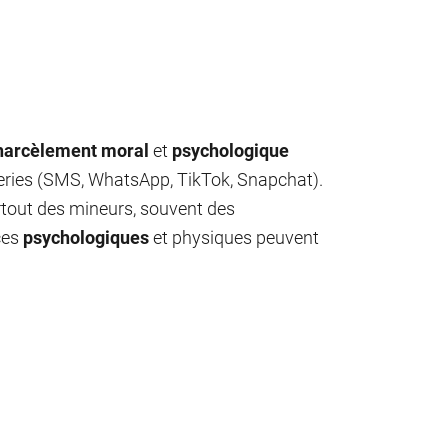
harcèlement
moral
et
psychologique
geries (SMS, WhatsApp, TikTok, Snapchat).
rtout des mineurs, souvent des
ces
psychologiques
et physiques peuvent