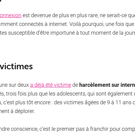
onnexion
est devenue de plus en plus rare, ne serait-ce q
mment connectés à internet. Voilà pourquoi, une fois que 
tes susceptible d’être importuné à tout moment de la journé
 victimes
une sur deux
a déjà été victime
de
harcèlement sur intern
s, trois fois plus que les adolescents, qui sont également 
s, c’est plus tôt encore : des victimes âgées de 9 à 11 a
ent à déplorer.
ndre conscience, c’est le premier pas à franchir pour com