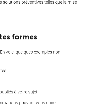
es solutions préventives telles que la mise
ntes formes
 En voici quelques exemples non
ntes
ubliés à votre sujet
formations pouvant vous nuire