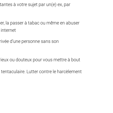
ntes à votre sujet par un(e) ex, par
esser, la passer à tabac ou même en abuser
 internet
 privée d’une personne sans son
urieux ou douteux pour vous mettre à bout
st tentaculaire. Lutter contre le harcèlement