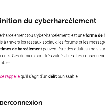
inition du cyberharcèlement
erharcèlement (ou Cyber-harcèlement) est une
forme de 
 à travers les réseaux sociaux, les forums et les messa
ctimes de harcèlement
peuvent être des adultes, mais su
cents. Ces derniers sont très vulnérables. Les conséquen
rribles.
ice rappelle
qu’il s’agit d’un
délit
punissable.
yperconnexion