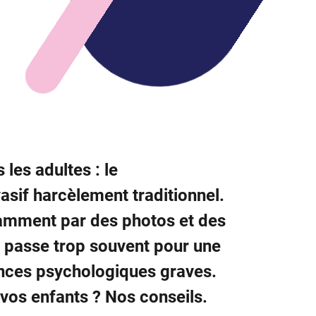
 les adultes : le
asif harcèlement traditionnel.
notamment par des photos et des
i passe trop souvent pour une
ences psychologiques graves.
à vos enfants ? Nos conseils.