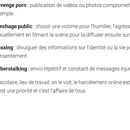
venge porn
: publication de vidéos ou photos comprometta
emple
nchage public
: choisir une victime pour l’humilier, l’agr
xuellement en filmant la scène pour la diffuser ensuite sur
xxing
: divulguer des informations sur l’identité ou la vie
nsentement
berstalking
: envoi répétitif et constant de messages inj
scolaire, lieu de travail, on le voit, le harcèlement online e
st une priorité et c’est l’affaire de tous.