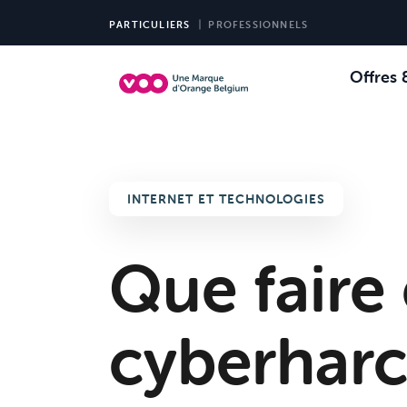
PARTICULIERS
PROFESSIONNELS
Offres 
Choi
Ch
INTERNET ET TECHNOLOGIES
Que faire
cyberharc