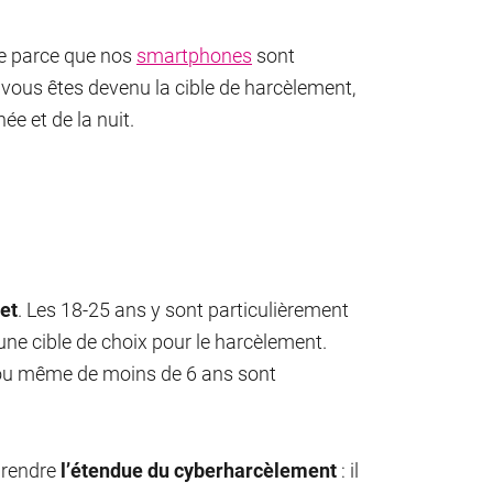
ue parce que nos
smartphones
sont
vous êtes devenu la cible de harcèlement,
e et de la nuit.
et
. Les 18-25 ans y sont particulièrement
une cible de choix pour le harcèlement.
ns ou même de moins de 6 ans sont
prendre
l’étendue du cyberharcèlement
: il