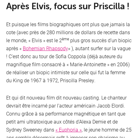
Après Elvis, focus sur Priscilla !
Et puisque les films biographiques ont plus que jamais la
cote (avec près de 280 millions de dollars de recette dans
ème
le monde, « Elvis » est le 2
plus gros succès d’un biopic
après «
Bohemian Rhapsody
« ), autant surfer sur la vague
! C’est donc au tour de Sofia Coppola (déjà auteure du
magnifique film consacré à « Marie-Antoinette » en 2006)
de réaliser un biopic intimiste sur celle qui fut la femme
du King de 1967 à 1972, Priscilla Presley.
Et qui dit nouveau film dit nouveau casting. Le chanteur
devrait être incarné par l’acteur américain Jacob Elordi.
Connu grâce à sa performance magnétique en tant que
petit ami ultratoxique aux côtés d’Alexa Demie et de
Sydney Sweeney dans
« Euphoria »
, le jeune homme de 25
ans semble désormais prêt à imposer son charisme au