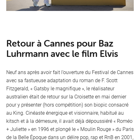
Télév
Retour à Cannes pour Baz
Luhrmann avec le film Elvis
Neuf ans après avoir fait l’ouverture du Festival de Cannes
avec sa fastueuse adaptation du roman de F. Scott
Fitzgerald, « Gatsby le magnifique », le réalisateur
australien était de retour sur la Croisette en mai dernier
pour y présenter (hors compétition) son biopic consacré
au King. Cinéaste énergique et visionnaire, habitué au
kitsch et à la démesure, il avait déjà dépoussiéré « Roméo
+ Juliette » en 1996 et plongé le « Moulin Rouge » du Paris
de la Belle Époque dans un délire pop, rap et RnB en 2001,