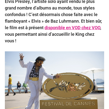
Elvis Presley, l’artiste solo ayant vendu le plus
Offr
grand nombre d’albums au monde, tous styles
&
confondus ! C’est désormais chose faite avec le
Pack
flamboyant « Elvis » de Baz Luhrmann. Et bien sûr,
le film est à présent
disponible en VOD chez VOO
,
vous permettant ainsi d’accueillir le King chez
vous !