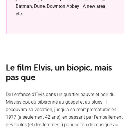
Batman, Dune, Downton Abbey : A new area,
etc.
Le film Elvis, un biopic, mais
pas que
De l’enfance d’Elvis dans un quartier pauvre et noir du
Mississippi, où biberonné au gospel et au blues, il
découvrira sa vocation, jusqu’à sa mort prématurée en
VOO
1977 (à seulement 42 ans), en passant par l’emballement
Oran
des foules (et des femmes !) pour ce fou de musique au