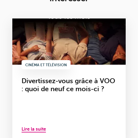
CINÉMA ET TÉLÉVISION
Divertissez-vous grâce à VOO
: quoi de neuf ce mois-ci ?
Lire la suite