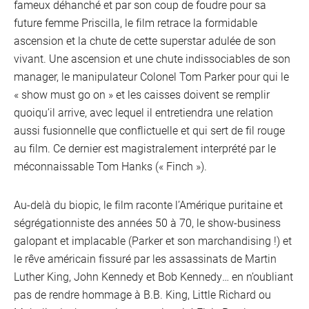
fameux déhanché et par son coup de foudre pour sa
future femme Priscilla, le film retrace la formidable
ascension et la chute de cette superstar adulée de son
vivant. Une ascension et une chute indissociables de son
manager, le manipulateur Colonel Tom Parker pour qui le
« show must go on » et les caisses doivent se remplir
quoiqu’il arrive, avec lequel il entretiendra une relation
aussi fusionnelle que conflictuelle et qui sert de fil rouge
au film. Ce dernier est magistralement interprété par le
méconnaissable Tom Hanks (« Finch »).
Au-delà du biopic, le film raconte l’Amérique puritaine et
ségrégationniste des années 50 à 70, le show-business
galopant et implacable (Parker et son marchandising !) et
le rêve américain fissuré par les assassinats de Martin
Luther King, John Kennedy et Bob Kennedy… en n’oubliant
pas de rendre hommage à B.B. King, Little Richard ou