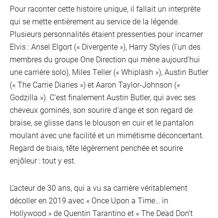
Pour raconter cette histoire unique, il fallait un interprète
qui se mette entièrement au service de la légende.
Plusieurs personnalités étaient pressenties pour incarner
Elvis : Ansel Elgort (« Divergente »), Harry Styles (l’un des
membres du groupe One Direction qui mène aujourd’hui
une carrière solo), Miles Teller (« Whiplash »), Austin Butler
(« The Carrie Diaries ») et Aaron Taylor-Johnson («
Godzilla »). C’est finalement Austin Butler, qui avec ses
cheveux gominés, son sourire d’ange et son regard de
braise, se glisse dans le blouson en cuir et le pantalon
moulant avec une facilité et un mimétisme déconcertant.
Regard de biais, tête légèrement penchée et sourire
enjôleur : tout y est.
L’acteur de 30 ans, qui a vu sa carrière véritablement
décoller en 2019 avec « Once Upon a Time… in
Hollywood » de Quentin Tarantino et « The Dead Don’t