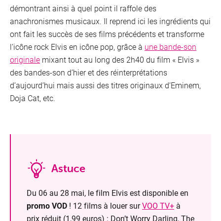
Inter
démontrant ainsi à quel point il raffole des
anachronismes musicaux. Il reprend ici les ingrédients qui
ont fait les succès de ses films précédents et transforme
l’icône rock Elvis en icône pop, grâce à
une bande-son
originale
mixant tout au long des 2h40 du film « Elvis »
des bandes-son d’hier et des réinterprétations
d’aujourd’hui mais aussi des titres originaux d’Eminem,
Doja Cat, etc.
Astuce
Du 06 au 28 mai, le film Elvis est disponible en
Mobi
promo VOD
! 12 films à louer sur
VOO TV+
à
prix réduit (1,99 euros) : Don’t Worry Darling, The