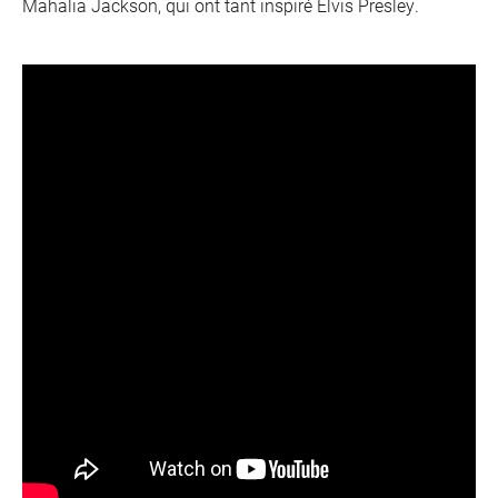
Mahalia Jackson, qui ont tant inspiré Elvis Presley.