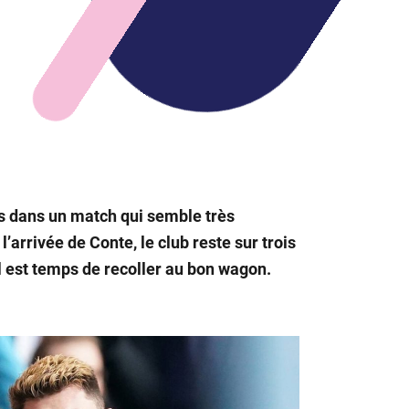
rs dans un match qui semble très
l’arrivée de Conte, le club reste sur trois
l est temps de recoller au bon wagon.