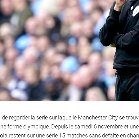
fit de regarder la série sur laquelle Manchester City se tro
ne forme olympique. Depuis le samedi 6 novembre et une v
ola restent sur une série 15 matches sans défaite en cham