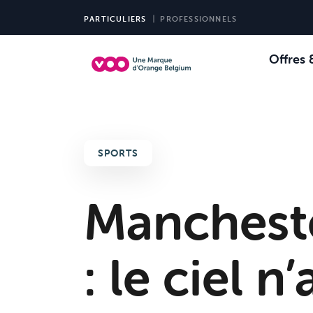
PARTICULIERS
PROFESSIONNELS
Offres 
Choi
Ch
SPORTS
Manchest
: le ciel n