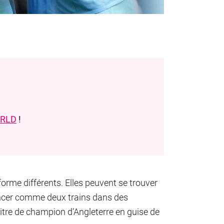
RLD
!
orme différents. Elles peuvent se trouver
foncer comme deux trains dans des
 titre de champion d’Angleterre en guise de