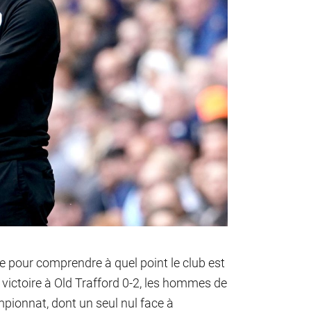
uve pour comprendre à quel point le club est
ictoire à Old Trafford 0-2, les hommes de
pionnat, dont un seul nul face à