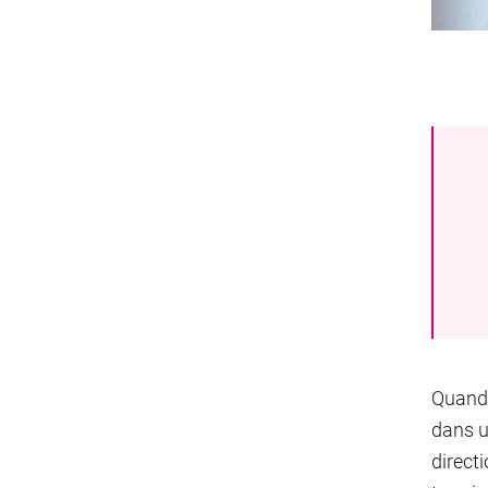
Quand 
dans u
direct