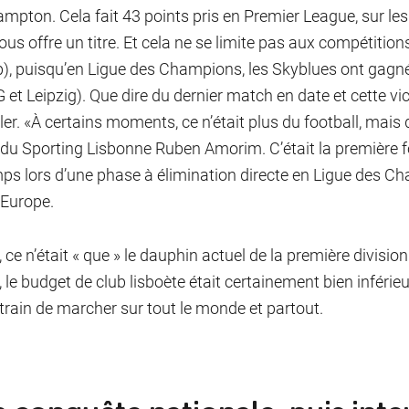
mpton. Cela fait 43 points pris en Premier League, sur les
vous offre un titre. Et cela ne se limite pas aux compétitio
), puisqu’en Ligue des Champions, les Skyblues ont gagné
 et Leipzig). Que dire du dernier match en date et cette vic
ler. «À certains moments, ce n’était plus du football, mais d
du Sporting Lisbonne Ruben Amorim. C’était la première f
ps lors d’une phase à élimination directe en Ligue des 
’Europe.
, ce n’était « que » le dauphin actuel de la première divisi
, le budget de club lisboète était certainement bien inférieu
 train de marcher sur tout le monde et partout.