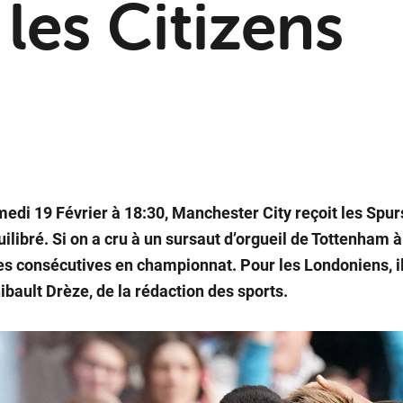
les Citizens
edi 19 Février à 18:30, Manchester City reçoit les Spu
ilibré. Si on a cru à un sursaut d’orgueil de Tottenham à 
es consécutives en championnat. Pour les Londoniens, i
ibault Drèze, de la rédaction des sports.