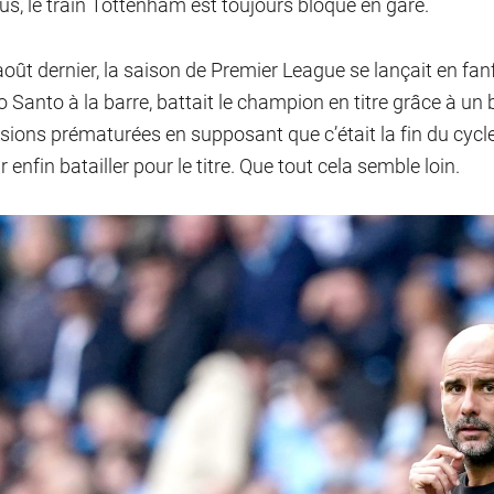
us, le train Tottenham est toujours bloqué en gare.
août dernier, la saison de Premier League se lançait en fa
o Santo à la barre, battait le champion en titre grâce à un 
sions prématurées en supposant que c’était la fin du cycle 
 enfin batailler pour le titre. Que tout cela semble loin.