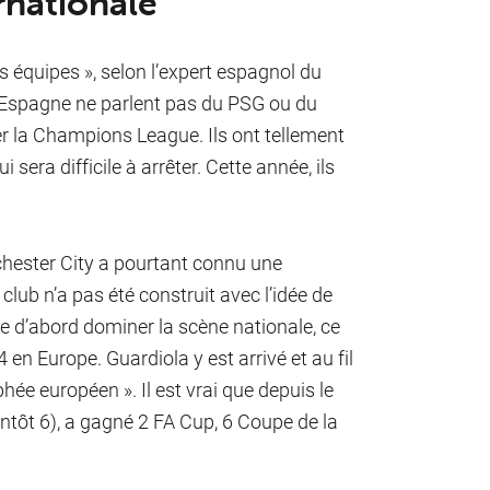
rnationale
s équipes », selon l’expert espagnol du
en Espagne ne parlent pas du PSG ou du
r la Champions League. Ils ont tellement
sera difficile à arrêter. Cette année, ils
hester City a pourtant connu une
 club n’a pas été construit avec l’idée de
de d’abord dominer la scène nationale, ce
 en Europe. Guardiola y est arrivé et au fil
hée européen ». Il est vrai que depuis le
entôt 6), a gagné 2 FA Cup, 6 Coupe de la