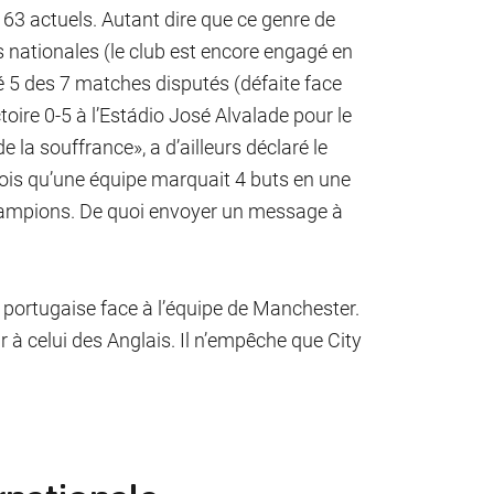
 63 actuels. Autant dire que ce genre de
ns nationales (le club est encore engagé en
 5 des 7 matches disputés (défaite face
toire 0-5 à l’Estádio José Alvalade pour le
e la souffrance», a d’ailleurs déclaré le
ois qu’une équipe marquait 4 buts en une
Champions. De quoi envoyer un message à
on portugaise face à l’équipe de Manchester.
r à celui des Anglais. Il n’empêche que City