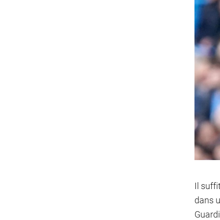
Il suf
dans u
Guardi