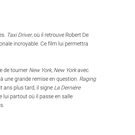
es.
Taxi Driver
, où il retrouve Robert De
tionale incroyable. Ce film lui permettra
te de tourner
New York, New York
avec
e à une grande remise en question.
Raging
 ans plus tard, il signe
La Dernière
de lui partout où il passe en salle
s.