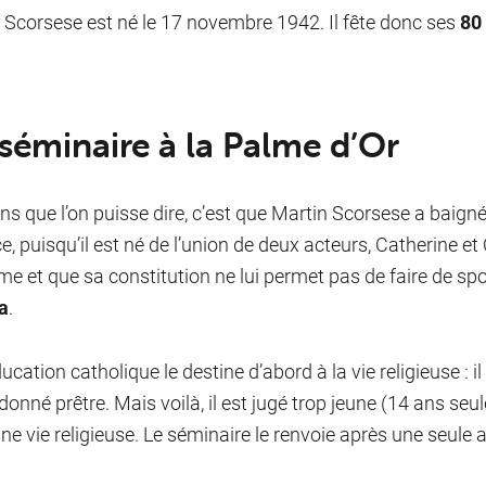
 Scorsese est né le 17 novembre 1942. Il fête donc ses
80
séminaire à la Palme d’Or
ns que l’on puisse dire, c’est que Martin Scorsese a baign
, puisqu’il est né de l’union de deux acteurs, Catherine et 
me et que sa constitution ne lui permet pas de faire de s
a
.
ucation catholique le destine d’abord à la vie religieuse : 
rdonné prêtre. Mais voilà, il est jugé trop jeune (14 ans seu
ne vie religieuse. Le séminaire le renvoie après une seule 