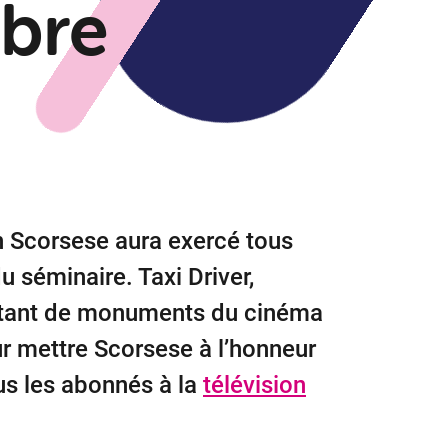
bre
in Scorsese aura exercé tous
u séminaire. Taxi Driver,
 Autant de monuments du cinéma
r mettre Scorsese à l’honneur
us les abonnés à la
télévision