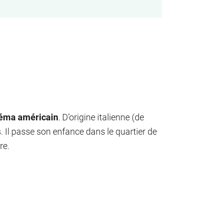
inéma américain
. D’origine italienne (de
s. Il passe son enfance dans le quartier de
re.