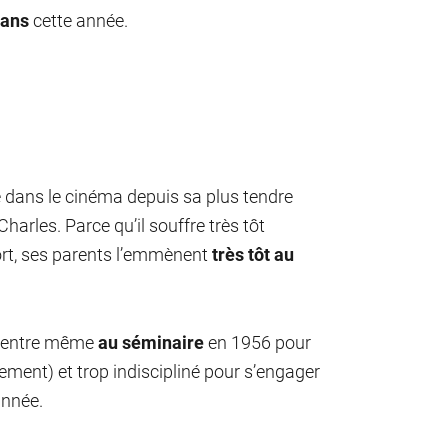
 ans
cette année.
é dans le cinéma depuis sa plus tendre
Charles. Parce qu’il souffre très tôt
port, ses parents l’emmènent
très tôt au
il entre même
au séminaire
en 1956 pour
lement) et trop indiscipliné pour s’engager
année.