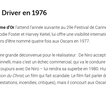
i Driver en 1976
me d’Or
l’attend l’année suivante au 29e Festival de Cann
odie Foster et Harvey Keitel, lui offre une visibilité interna
eurs d’être nommé quatre fois aux Oscars en 1977.
re grande déconvenue pour le réalisateur : De Niro accep
innelli, mais c’est un échec commercial, qui va le conduir
oujours avec De Niro – lui rendra sa superbe en 1980. Huit
ion du Christ
, un film qui fait scandale. Le film fait parler 
estations, incendies, critiques), mais il concourt aux Oscar