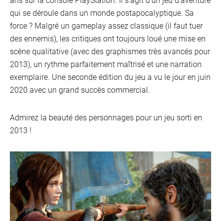
Inter
qui se déroule dans un monde postapocalyptique. Sa
force ? Malgré un gameplay assez classique (il faut tuer
des ennemis), les critiques ont toujours loué une mise en
scène qualitative (avec des graphismes très avancés pour
2013), un rythme parfaitement maîtrisé et une narration
exemplaire. Une seconde édition du jeu a vu le jour en juin
2020 avec un grand succès commercial.
Admirez la beauté des personnages pour un jeu sorti en
2013 !
Mobi