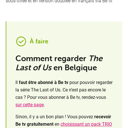
sous-titrée et en version doublée en français via Be tv.
À faire
Comment regarder
The
Last of Us
en Belgique
Il
faut être abonné à Be tv
pour pouvoir regarder
la série The Last of Us. Ce n’est pas encore le
cas ? Pour vous abonner à Be tv, rendez-vous
sur cette page
.
Sinon, il y a un bon plan ! Vous pouvez
recevoir
Be tv gratuitement
en
choisissant un pack TRIO