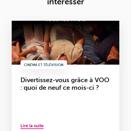
intéresser
CINÉMA ET TÉLÉVISION
Divertissez-vous grâce à VOO
: quoi de neuf ce mois-ci ?
Lire la suite