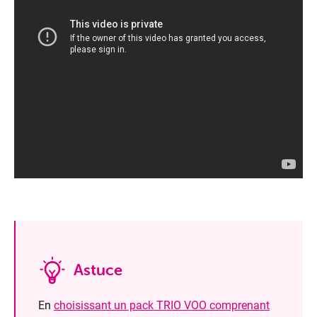
Astuce
En
choisissant un pack TRIO VOO comprenant