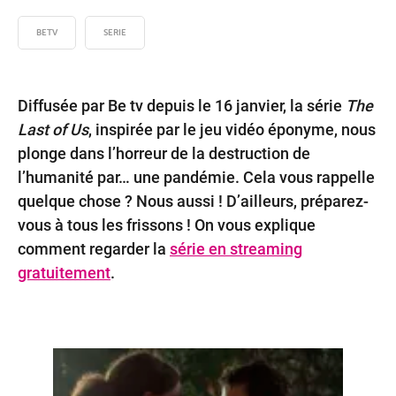
Offr
BETV
SERIE
&
Pack
Diffusée par Be tv depuis le 16 janvier, la série
The
Last of Us
, inspirée par le jeu vidéo éponyme, nous
plonge dans l’horreur de la destruction de
l’humanité par… une pandémie. Cela vous rappelle
quelque chose ? Nous aussi ! D’ailleurs, préparez-
vous à tous les frissons ! On vous explique
comment regarder la
série en streaming
gratuitement
.