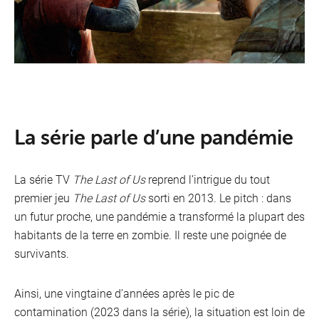
La série parle d’une pandémie
La série TV
The Last of Us
reprend l’intrigue du tout
premier jeu
The Last of Us
sorti en 2013. Le pitch : dans
un futur proche, une pandémie a transformé la plupart des
habitants de la terre en zombie. Il reste une poignée de
survivants.
VOO
Ainsi, une vingtaine d’années après le pic de
Oran
contamination (2023 dans la série), la situation est loin de