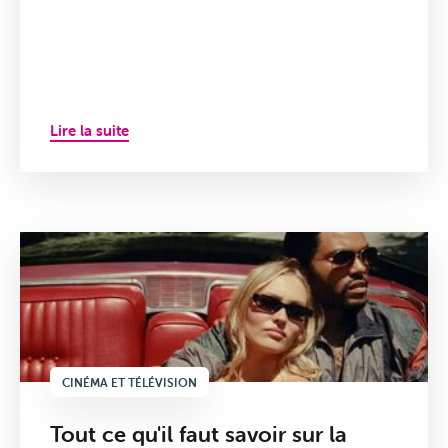
Lire la suite
CINÉMA ET TÉLÉVISION
Tout ce qu'il faut savoir sur la