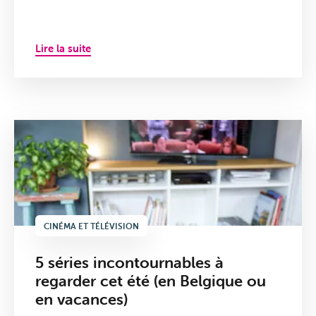
Lire la suite
VOO &
Orange
CINÉMA ET TÉLÉVISION
5 séries incontournables à
regarder cet été (en Belgique ou
en vacances)