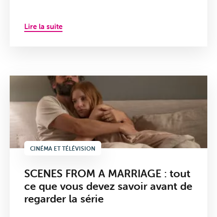
Lire la suite
CINÉMA ET TÉLÉVISION
SCENES FROM A MARRIAGE : tout
ce que vous devez savoir avant de
regarder la série