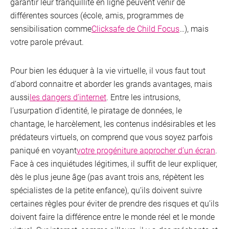
garantir leur tranquillité en ligne peuvent venir de
différentes sources (école, amis, programmes de
sensibilisation comme
Clicksafe de Child Focus
…), mais
votre parole prévaut.
Pour bien les éduquer à la vie virtuelle, il vous faut tout
d’abord connaitre et aborder les grands avantages, mais
aussi
les dangers d’internet
. Entre les intrusions,
l’usurpation d’identité, le piratage de données, le
chantage, le harcèlement, les contenus indésirables et les
prédateurs virtuels, on comprend que vous soyez parfois
paniqué en voyant
votre progéniture approcher d’un écran
.
Face à ces inquiétudes légitimes, il suffit de leur expliquer,
dès le plus jeune âge (pas avant trois ans, répètent les
Interne
spécialistes de la petite enfance), qu’ils doivent suivre
certaines règles pour éviter de prendre des risques et qu’ils
doivent faire la différence entre le monde réel et le monde