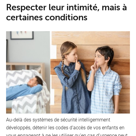
Res­pec­ter leur in­ti­mi­té, mais à
cer­taines condi­tions
Au-delà des systèmes de sécurité intelligemment
développés, détenir les codes d’accès de vos enfants en
vous engageant à ne les utiliser qu’en cas d’urgence peut