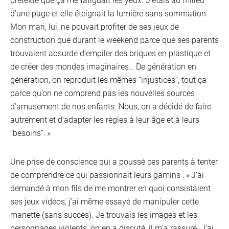
d’une page et elle éteignait la lumière sans sommation.
Mon mari, lui, ne pouvait profiter de ses jeux de
construction que durant le weekend parce que ses parents
trouvaient absurde d’empiler des briques en plastique et
de créer des mondes imaginaires… De génération en
génération, on reproduit les mêmes “injustices”, tout ça
parce qu’on ne comprend pas les nouvelles sources
d’amusement de nos enfants. Nous, on a décidé de faire
autrement et d’adapter les règles à leur âge et à leurs
“besoins”. »
Une prise de conscience qui a poussé ces parents à tenter
de comprendre ce qui passionnait leurs gamins : « J’ai
demandé à mon fils de me montrer en quoi consistaient
ses jeux vidéos, j’ai même essayé de manipuler cette
manette (sans succès). Je trouvais les images et les
personnages violents, on en a discuté, il m’a rassuré. J’ai