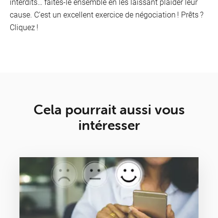
interdits… faites-le ensemble en les laissant plaider leur
cause. C’est un excellent exercice de négociation ! Prêts ?
Cliquez !
Cela pourrait aussi vous
intéresser