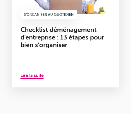
S'ORGANISER AU QUOTIDIEN
Checklist déménagement
d’entreprise : 13 étapes pour
bien s’organiser
Lire la suite