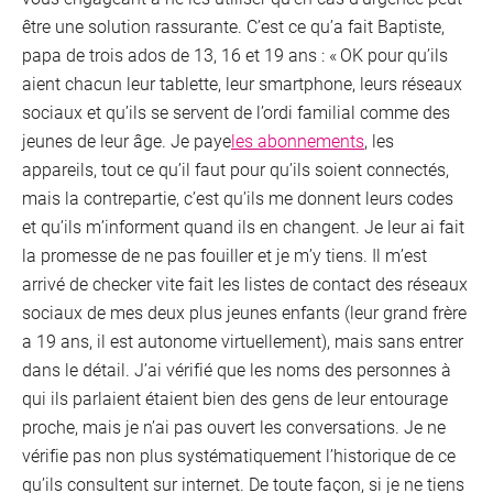
être une solution rassurante. C’est ce qu’a fait Baptiste,
papa de trois ados de 13, 16 et 19 ans : « OK pour qu’ils
aient chacun leur tablette, leur smartphone, leurs réseaux
sociaux et qu’ils se servent de l’ordi familial comme des
jeunes de leur âge. Je paye
les abonnements
, les
appareils, tout ce qu’il faut pour qu’ils soient connectés,
mais la contrepartie, c’est qu’ils me donnent leurs codes
et qu’ils m’informent quand ils en changent. Je leur ai fait
la promesse de ne pas fouiller et je m’y tiens. Il m’est
arrivé de checker vite fait les listes de contact des réseaux
sociaux de mes deux plus jeunes enfants (leur grand frère
a 19 ans, il est autonome virtuellement), mais sans entrer
dans le détail. J’ai vérifié que les noms des personnes à
qui ils parlaient étaient bien des gens de leur entourage
proche, mais je n’ai pas ouvert les conversations. Je ne
vérifie pas non plus systématiquement l’historique de ce
qu’ils consultent sur internet. De toute façon, si je ne tiens