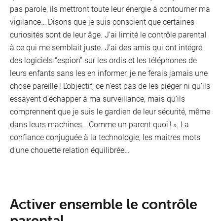
pas parole, ils mettront toute leur énergie à contourner ma
vigilance… Disons que je suis conscient que certaines
curiosités sont de leur âge. J’ai limité le contrôle parental
à ce qui me semblait juste. J’ai des amis qui ont intégré
des logiciels “espion” sur les ordis et les téléphones de
leurs enfants sans les en informer, je ne ferais jamais une
chose pareille ! L’objectif, ce n’est pas de les piéger ni qu’ils
essayent d’échapper à ma surveillance, mais qu’ils
comprennent que je suis le gardien de leur sécurité, même
dans leurs machines… Comme un parent quoi ! ». La
confiance conjuguée à la technologie, les maitres mots
d’une chouette relation équilibrée…
Ac­ti­ver en­semble le contrôle
pa­ren­tal