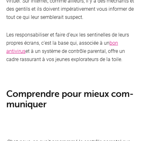
virtuel. Sur internet, comme ailleurs, il y a des méchants et
des gentils et ils doivent impérativement vous informer de
tout ce qui leur semblerait suspect.
Les responsabiliser et faire d’eux les sentinelles de leurs
propres écrans, c’est la base qui, associée à un
bon
antivirus
et à un système de contrôle parental, offre un
cadre rassurant à vos jeunes explorateurs de la toile.
Mobile
Com­prendre pour mieux com­
mu­ni­quer