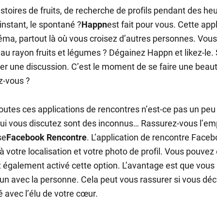
stoires de fruits, de recherche de profils pendant des heu
’instant, le spontané ?
Happn
est fait pour vous. Cette appl
éma, partout là où vous croisez d’autres personnes. Vous
au rayon fruits et légumes ? Dégainez Happn et likez-le. S
r une discussion. C’est le moment de se faire une beauté
z-vous ?
outes ces applications de rencontres n’est-ce pas un peu
ui vous discutez sont des inconnus… Rassurez-vous l’em
se
Facebook Rencontre
. L’application de rencontre Facebo
à votre localisation et votre photo de profil. Vous pouvez 
t également activé cette option. L’avantage est que vous
 avec la personne. Cela peut vous rassurer si vous décid
é avec l’élu de votre cœur.