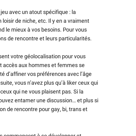
eu avec un atout spécifique : la
loisir de niche, etc. Il y en a vraiment
ond le mieux à vos besoins. Pour vous
ns de rencontre et leurs particularités.
sent votre géolocalisation pour vous
t accès aux hommes et femmes se
ité d’affiner vos préférences avec l’âge
uite, vous n’avez plus qu’à liker ceux qui
ceux qui ne vous plaisent pas. Si la
ouvez entamer une discussion… et plus si
ion de rencontre pour gay, bi, trans et
es commencent à se développer et