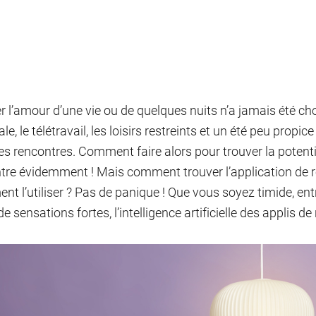
r l’amour d’une vie ou de quelques nuits n’a jamais été ch
e, le télétravail, les loisirs restreints et un été peu propic
des rencontres. Comment faire alors pour trouver la potenti
tre évidemment ! Mais comment trouver l’application de r
t l’utiliser ? Pas de panique ! Que vous soyez timide, en
de sensations fortes, l’intelligence artificielle des applis 