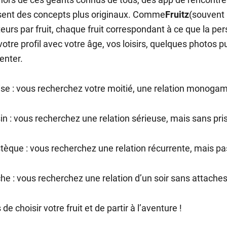
ent des concepts plus originaux. Comme
Fruitz
(souvent 
ateurs par fruit, chaque fruit correspondant à ce que la 
votre profil avec votre âge, vos loisirs, quelques photos p
enter.
ise : vous recherchez votre moitié, une relation monogam
sin : vous recherchez une relation sérieuse, mais sans pris
tèque : vous recherchez une relation récurrente, mais p
he : vous recherchez une relation d’un soir sans attache
de choisir votre fruit et de partir à l’aventure !