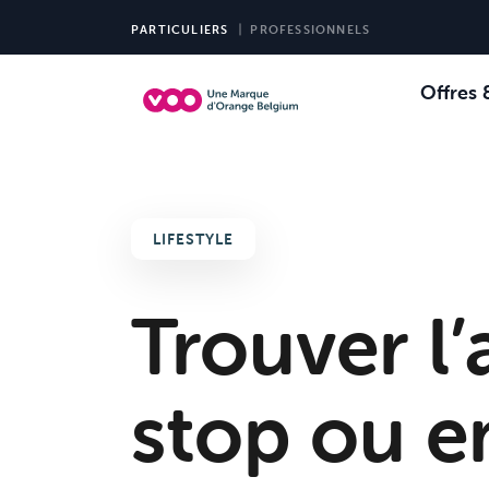
PARTICULIERS
PROFESSIONNELS
Offres 
Choi
Ch
LIFESTYLE
Trouver l’
stop ou e