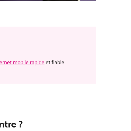
ternet mobile rapide
et fiable.
ntre ?