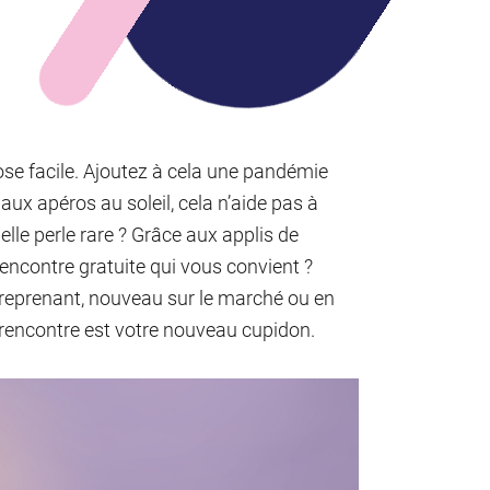
ose facile. Ajoutez à cela une pandémie
e aux apéros au soleil, cela n’aide pas à
elle perle rare ? Grâce aux applis de
encontre gratuite qui vous convient ?
treprenant, nouveau sur le marché ou en
de rencontre est votre nouveau cupidon.