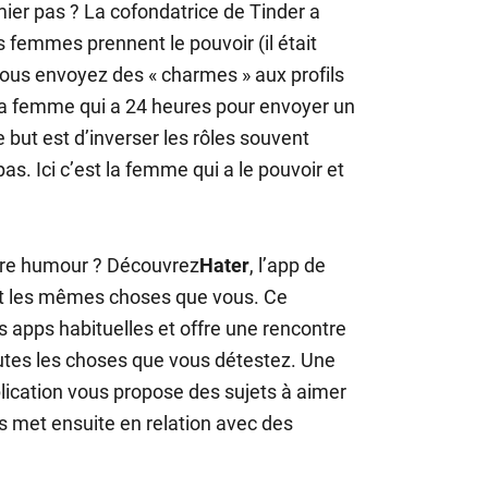
er pas ? La cofondatrice de Tinder a
es femmes prennent le pouvoir (il était
 vous envoyez des « charmes » aux profils
t la femme qui a 24 heures pour envoyer un
e but est d’inverser les rôles souvent
as. Ici c’est la femme qui a le pouvoir et
tre humour ? Découvrez
Hater
, l’app de
ent les mêmes choses que vous. Ce
s apps habituelles et offre une rencontre
utes les choses que vous détestez. Une
pplication vous propose des sujets à aimer
us met ensuite en relation avec des