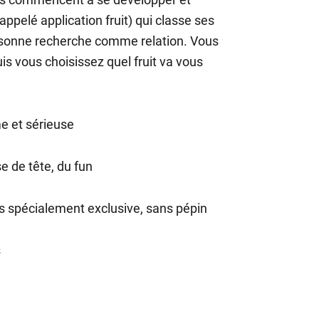
appelé application fruit) qui classe ses
personne recherche comme relation. Vous
uis vous choisissez quel fruit va vous
e et sérieuse
e de tête, du fun
as spécialement exclusive, sans pépin
s