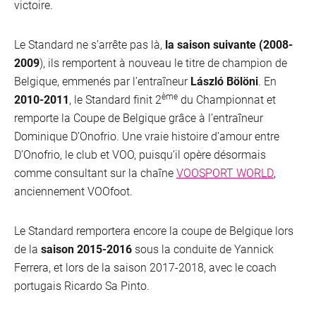
victoire.
Le Standard ne s’arrête pas là,
la saison suivante (2008-
2009
), ils remportent à nouveau le titre de champion de
Belgique, emmenés par l’entraîneur
László Bölöni
. En
ème
2010-2011
, le Standard finit 2
du Championnat et
remporte la Coupe de Belgique grâce à l’entraîneur
Dominique D’Onofrio. Une vraie histoire d’amour entre
D’Onofrio, le club et VOO, puisqu’il opère désormais
comme consultant sur la chaîne
VOOSPORT WORLD
,
anciennement VOOfoot.
Le Standard remportera encore la coupe de Belgique lors
de la
saison 2015-2016
sous la conduite de Yannick
Ferrera, et lors de la saison 2017-2018, avec le coach
portugais Ricardo Sa Pinto.