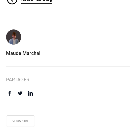
Maude Marchal
PARTAGER
VOOSPORT