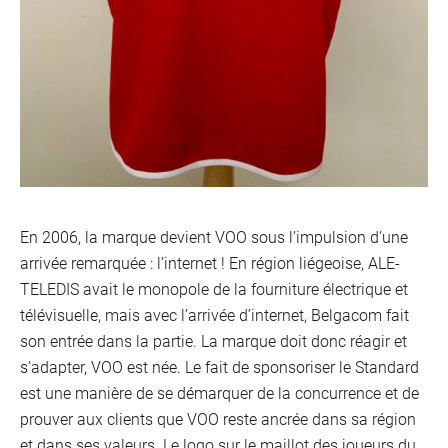
En 2006, la marque devient VOO sous l’impulsion d’une
arrivée remarquée : l’internet ! En région liégeoise, ALE-
TELEDIS avait le monopole de la fourniture électrique et
télévisuelle, mais avec l’arrivée d’internet, Belgacom fait
son entrée dans la partie. La marque doit donc réagir et
s’adapter, VOO est née. Le fait de sponsoriser le Standard
est une manière de se démarquer de la concurrence et de
prouver aux clients que VOO reste ancrée dans sa région
et dans ses valeurs. Le logo sur le maillot des joueurs du