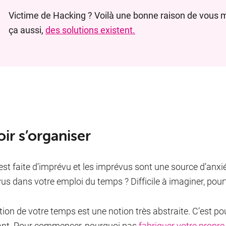
Victime de Hacking ? Voilà une bonne raison de vous m
ça aussi,
des solutions existent.
ir s’organiser
 est faite d’imprévu et les imprévus sont une source d’anxié
us dans votre emploi du temps ? Difficile à imaginer, pourt
tion de votre temps est une notion très abstraite. C’est p
nt. Pour commencer, pourquoi pas
fabriquer votre propre