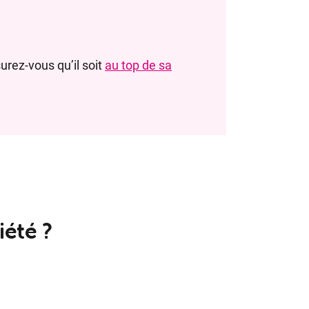
urez-vous qu’il soit
au top de sa
é­té ?