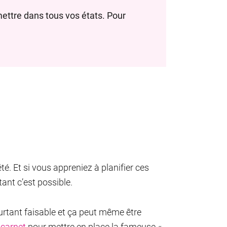
ettre dans tous vos états. Pour
té. Et si vous appreniez à planifier ces
ant c’est possible.
ourtant faisable et ça peut même être
 carnet
pour mettre en place la fameuse «