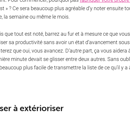
list » ? Ce sera beaucoup plus agréable d’y noter ensuite t
e, la semaine ou même le mois.
is que tout est noté, barrez au fur et à mesure ce que vous 
ser sa productivité sans avoir un état d’avancement sous 
terez que oui, vous avancez. D’autre part, ça vous aidera à 
nière minute devait se glisser entre deux autres. Sans oub
 beaucoup plus facile de transmettre la liste de ce qu’il y a à
er à extérioriser