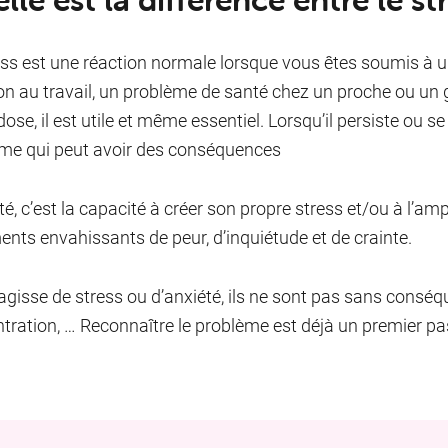
ess est une réaction normale lorsque vous êtes soumis à u
on au travail, un problème de santé chez un proche ou un 
dose, il est utile et même essentiel. Lorsqu’il persiste ou s
me qui peut avoir des conséquences
té, c’est la capacité à créer son propre stress et/ou à l’amp
ents envahissants de peur, d’inquiétude et de crainte.
’agisse de stress ou d’anxiété, ils ne sont pas sans conséqu
tration, … Reconnaître le problème est déjà un premier pas