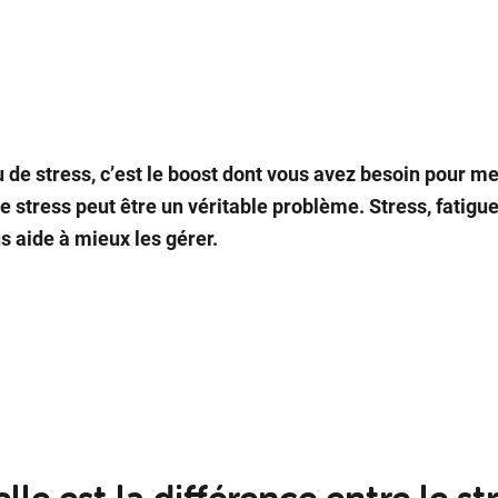
 de stress, c’est le boost dont vous avez besoin pour men
le stress peut être un véritable problème. Stress, fatigue
s aide à mieux les gérer.
le est la dif­fé­rence entre le stre