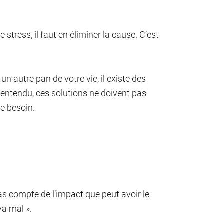
stress, il faut en éliminer la cause. C’est
 un autre pan de votre vie, il existe des
n entendu, ces solutions ne doivent pas
e besoin.
as compte de l’impact que peut avoir le
va mal ».