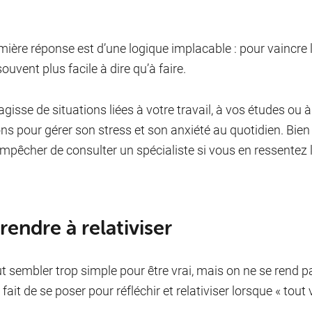
mière réponse est d’une logique implacable : pour vaincre le 
ouvent plus facile à dire qu’à faire.
’agisse de situations liées à votre travail, à vos études ou à
ons pour gérer son stress et son anxiété au quotidien. Bie
mpêcher de consulter un spécialiste si vous en ressentez l
endre à relativiser
t sembler trop simple pour être vrai, mais on ne se rend p
fait de se poser pour réfléchir et relativiser lorsque « tout 