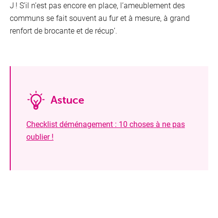
J ! S’il n’est pas encore en place, l’ameublement des
communs se fait souvent au fur et à mesure, à grand
renfort de brocante et de récup’.
Astuce
Checklist déménagement : 10 choses à ne pas
oublier !