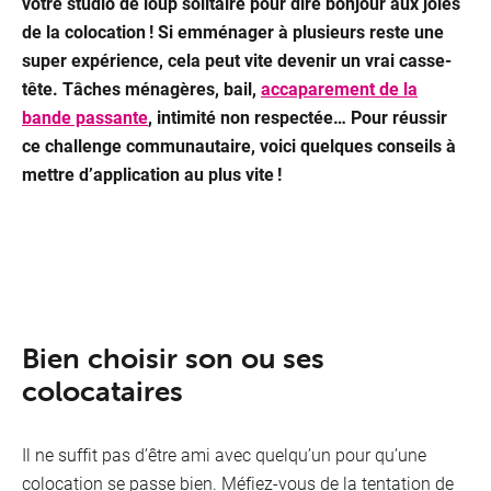
votre studio de loup solitaire pour dire bonjour aux joies
&
de la colocation ! Si emménager à plusieurs reste une
super expérience, cela peut vite devenir un vrai casse-
Packs
tête. Tâches ménagères, bail,
accaparement de la
bande passante
, intimité non respectée… Pour réussir
ce challenge communautaire, voici quelques conseils à
mettre d’application au plus vite !
Bien choisir son ou ses
colocataires
Il ne suffit pas d’être ami avec quelqu’un pour qu’une
colocation se passe bien. Méfiez-vous de la tentation de