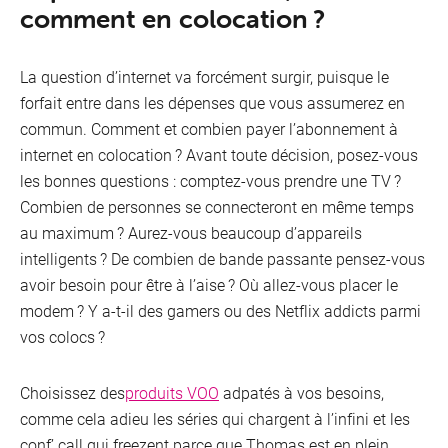
comment en colocation ?
La question d’internet va forcément surgir, puisque le
forfait entre dans les dépenses que vous assumerez en
commun. Comment et combien payer l’abonnement à
internet en colocation ? Avant toute décision, posez-vous
les bonnes questions : comptez-vous prendre une TV ?
Combien de personnes se connecteront en même temps
au maximum ? Aurez-vous beaucoup d’appareils
intelligents ? De combien de bande passante pensez-vous
avoir besoin pour être à l’aise ? Où allez-vous placer le
modem ? Y a-t-il des gamers ou des Netflix addicts parmi
vos colocs ?
Choisissez des
produits VOO
adpatés à vos besoins,
comme cela adieu les séries qui chargent à l’infini et les
conf’ call qui freezent parce que Thomas est en plein