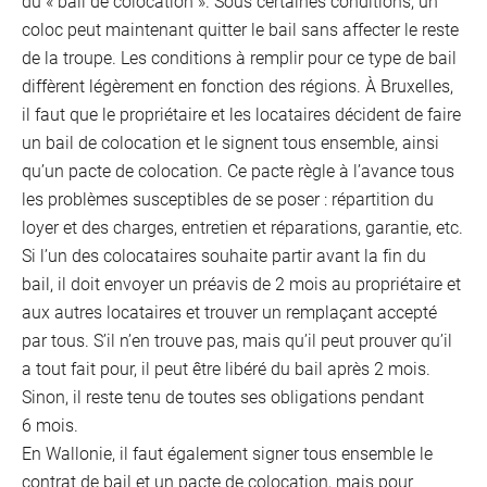
du « bail de colocation ». Sous certaines conditions, un
coloc peut maintenant quitter le bail sans affecter le reste
de la troupe. Les conditions à remplir pour ce type de bail
diffèrent légèrement en fonction des régions. À Bruxelles,
il faut que le propriétaire et les locataires décident de faire
un bail de colocation et le signent tous ensemble, ainsi
qu’un pacte de colocation. Ce pacte règle à l’avance tous
les problèmes susceptibles de se poser : répartition du
loyer et des charges, entretien et réparations, garantie, etc.
Si l’un des colocataires souhaite partir avant la fin du
bail, il doit envoyer un préavis de 2 mois au propriétaire et
aux autres locataires et trouver un remplaçant accepté
par tous. S’il n’en trouve pas, mais qu’il peut prouver qu’il
a tout fait pour, il peut être libéré du bail après 2 mois.
Mobil
Sinon, il reste tenu de toutes ses obligations pendant
6 mois.
En Wallonie, il faut également signer tous ensemble le
contrat de bail et un pacte de colocation, mais pour