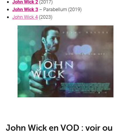
John Wick 2
(2017)
John Wick 3
– Parabellum (2019)
John Wick 4
(2023)
John Wick en VOD : voir ou