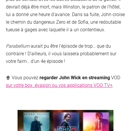
devrait déjà être mort, mais Winston, le patron de l’hôtel,
lui a donné une heure d’avance. Dans sa fuite, John croise
le chemin du dangereux Zero et de Sofia, une redoutable
tueuse à gages avec laquelle il a un contentieux.
Parabellum
aurait pu être l’épisode de trop… que du
contraire ! D’ailleurs, il vous laissera probablement sur
votre faim… d’un 4e épisode !
🍿 Vous pouvez
regarder John Wick en streaming
VOD
sur votre box .évasion ou vos applications VOO TV+
.