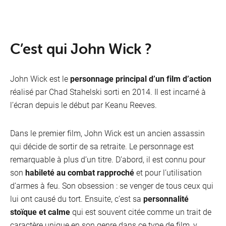
C’est qui John Wick ?
John Wick est le
personnage principal d’un film d’action
réalisé par Chad Stahelski sorti en 2014. Il est incarné à
l’écran depuis le début par Keanu Reeves.
Dans le premier film, John Wick est un ancien assassin
qui décide de sortir de sa retraite. Le personnage est
remarquable à plus d’un titre. D’abord, il est connu pour
son
habileté au combat rapproché
et pour l’utilisation
d’armes à feu. Son obsession : se venger de tous ceux qui
lui ont causé du tort. Ensuite, c’est sa
personnalité
stoïque et calme
qui est souvent citée comme un trait de
caractère unique en son genre dans ce type de film, y