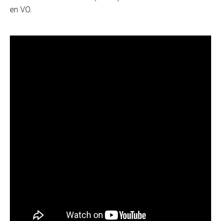
en VO.