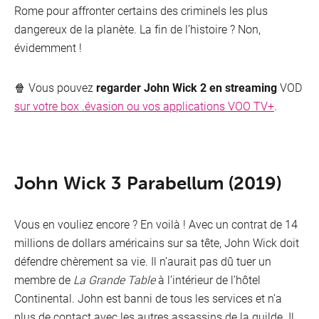
Rome pour affronter certains des criminels les plus
dangereux de la planète. La fin de l’histoire ? Non,
évidemment !
🍿 Vous pouvez
regarder John Wick 2 en streaming
VOD
sur votre box .évasion ou vos applications VOO TV+
.
John Wick 3 Parabellum (2019)
Vous en vouliez encore ? En voilà ! Avec un contrat de 14
millions de dollars américains sur sa tête, John Wick doit
défendre chèrement sa vie. Il n’aurait pas dû tuer un
membre de
La Grande Table
à l’intérieur de l’hôtel
Continental. John est banni de tous les services et n’a
plus de contact avec les autres assassins de la guilde. Il