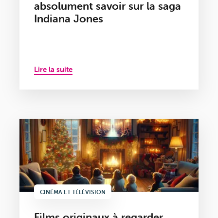
absolument savoir sur la saga
Indiana Jones
Lire la suite
CINÉMA ET TÉLÉVISION
Films originaux à regarder