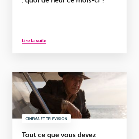
: quoi de neuf ce mois-ci ?
Lire la suite
CINÉMA ET TÉLÉVISION
Tout ce que vous devez