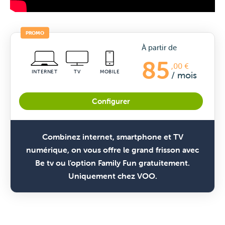
PROMO
à partir de
85
,00 €
INTERNET
TV
MOBILE
/ mois
Configurer
Combinez internet, smartphone et TV
numérique, on vous offre le grand frisson avec
Be tv ou l'option Family Fun gratuitement.
Uniquement chez VOO.