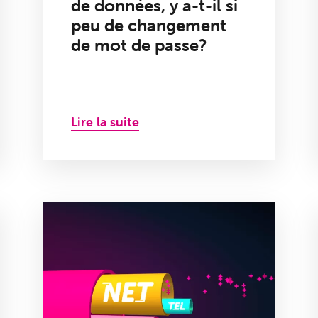
de données, y a-t-il si
peu de changement
de mot de passe?
Lire la suite