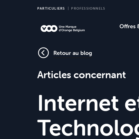
PARTICULIERS
PROFESSIONNELS
Offres 
Choi
Ch
Retour au blog
Articles concernant
Internet e
Technolo