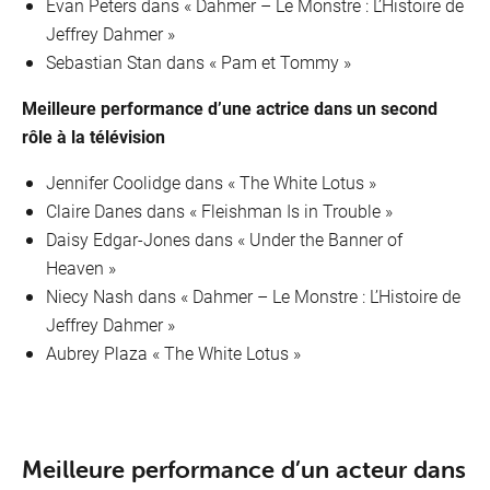
Evan Peters dans « Dahmer – Le Monstre : L’Histoire de
Jeffrey Dahmer »
Sebastian Stan dans « Pam et Tommy »
Meilleure performance d’une actrice dans un second
rôle à la télévision
Jennifer Coolidge dans « The White Lotus »
Claire Danes dans « Fleishman Is in Trouble »
Daisy Edgar-Jones dans « Under the Banner of
Heaven »
Niecy Nash dans « Dahmer – Le Monstre : L’Histoire de
Jeffrey Dahmer »
Aubrey Plaza « The White Lotus »
NL
Nos points de ventes
EN
Meilleure performance d’un acteur dans
DE