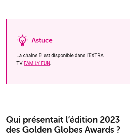
Astuce
La chaîne E! est disponible dans l’EXTRA
TV
FAMILY FUN
.
Qui pré­sen­tait l’é­di­tion 2023
des Gol­den Globes Awards ?