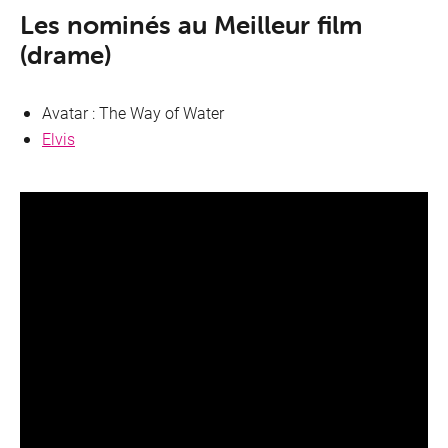
Les nominés au Meilleur film
(drame)
Avatar : The Way of Water
Elvis