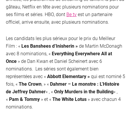
gâteau, Netflix en tête avec plusieurs nominations pour
ses films et séries. HBO, dont
Be tv
est un partenaire
officiel, arrive ensuite, avec plusieurs nominations.
Les candidats les plus sérieux pour le prix du Meilleur
Film : «
Les Banshees d’Inisherin »
de Martin McDonagh
avec 8 nominations
, «
Everything Everywhere All at
Once
» de Dan Kwan et Daniel Scheinert avec 6
nominations. Les séries sont également bien
représentées avec «
Abbott Elementary »
qui est nominé 5
fois, «
The Crown
, » «
Dahmer – Le monstre : L’Histoire
de Jeffrey Dahmer
« , «
Only Murders in the Building
« ,
«
Pam & Tommy
» et «
The White Lotus
» avec chacun 4
nominations.