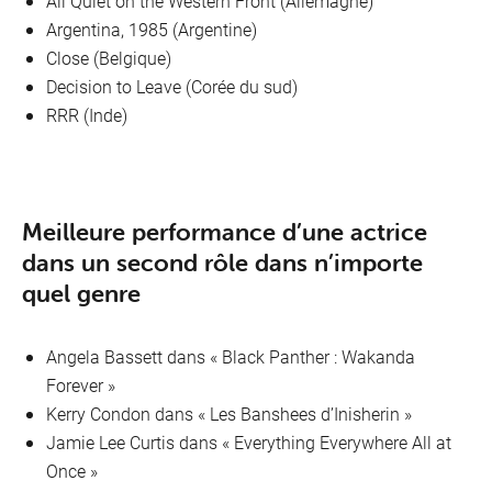
All Quiet on the Western Front (Allemagne)
Argentina, 1985 (Argentine)
Close (Belgique)
Decision to Leave (Corée du sud)
RRR (Inde)
Meilleure performance d’une actrice
dans un second rôle dans n’importe
quel genre
Angela Bassett dans « Black Panther : Wakanda
Forever »
Kerry Condon dans « Les Banshees d’Inisherin »
Jamie Lee Curtis dans « Everything Everywhere All at
Once »