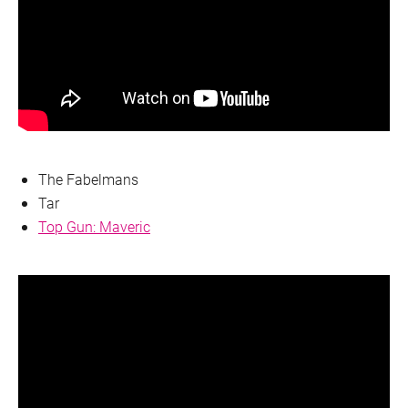
The Fabelmans
Tar
Top Gun: Maveric