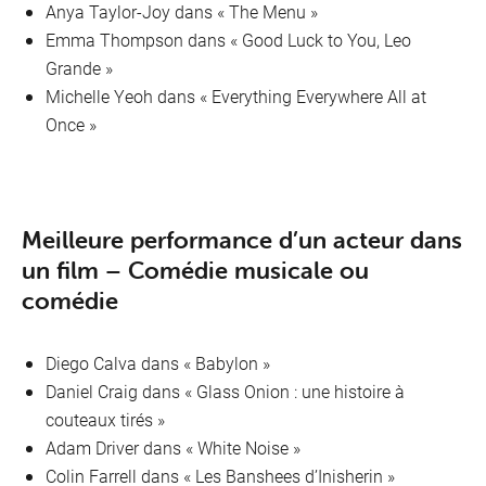
Anya Taylor-Joy dans « The Menu »
Emma Thompson dans « Good Luck to You, Leo
Grande »
Michelle Yeoh dans « Everything Everywhere All at
Once »
Meilleure performance d’un acteur dans
un film – Comédie musicale ou
comédie
Diego Calva dans «
Babylon »
Daniel Craig dans « Glass Onion : une histoire à
couteaux tirés »
Adam Driver dans « White Noise »
Colin Farrell dans « Les Banshees d’Inisherin »