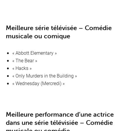
Meilleure série télévisée – Comédie
musicale ou comique
« Abbott Elementary »
« The Bear »
« Hacks »
« Only Murders in the Building »
« Wednesday (Mercredi) »
Meilleure performance d’une actrice
dans une série télévisiée – Comédie
musicale ou comédie