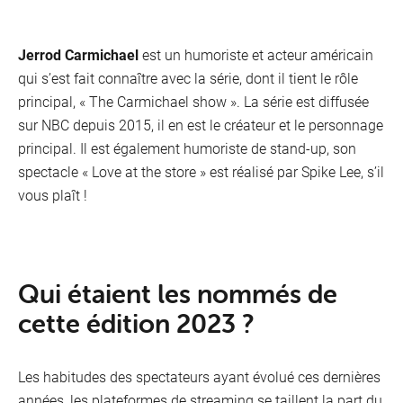
Jerrod Carmichael
est un humoriste et acteur américain
qui s’est fait connaître avec la série, dont il tient le rôle
principal, « The Carmichael show ». La série est diffusée
sur NBC depuis 2015, il en est le créateur et le personnage
principal. Il est également humoriste de stand-up, son
spectacle « Love at the store » est réalisé par Spike Lee, s’il
vous plaît !
Qui étaient les no­mmés de
cette édi­tion 2023 ?
Les habitudes des spectateurs ayant évolué ces dernières
années, les plateformes de streaming se taillent la part du