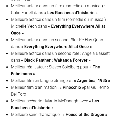
Meilleur acteur dans un film (comédie ou musical) :
Colin Farrell dans
« Les Banshees d’Inisherin »
Meilleure actrice dans un film (comédie ou musical) :
Michelle Yeoh dans
« Everything Everywhere All at
Once »
Meilleur acteur dans un second rôle : Ke Huy Quan
dans
« Everything Everywhere All at Once »
Meilleure actrice dans un second rôle : Angela Bassett
dans
« Black Panther : Wakanda Forever »
Meilleur réalisateur : Steven Spielberg pour
« The
Fabelmans »
Meilleur film en langue étrangère :
« Argentina, 1985 »
Meilleur film d’animation :
« Pinocchio »
par Guillermo
Del Toro
Meilleur scénario : Martin McDonagh avec
« Les
Banshees d’Inisherin »
Meilleure série dramatique :
« House of the Dragon »