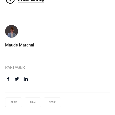
Maude Marchal
PARTAGER
BETV
FILM
SERIE