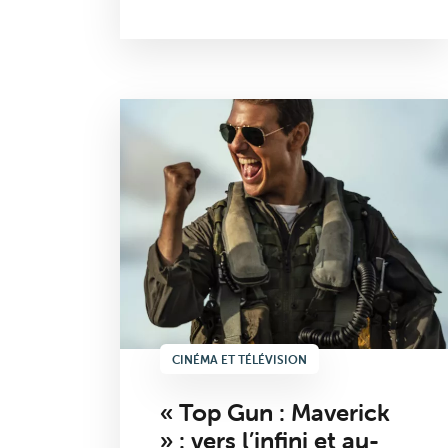
CINÉMA ET TÉLÉVISION
« Top Gun : Maverick
» : vers l’infini et au-